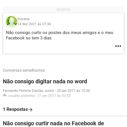
Susana
14 dez 2021 às 07:30
Não consigo curtir os postes dos meus amigos e o meu
Facebook so tem 3 dias
Conversas semelhantes
Não consigo digitar nada no word
Fernando Ferreira Dantas Junior
-
20 jan 2017 às 15:36
usuário anônimo
-
21 jan 2017 às 02:53
1 Respostas
Não consigo curtir nada no Facebook de