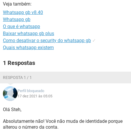
GUIA DE COMPRAS
Veja também:
Whatsapp gb v8.40
Whatsapp gb
O que é whatsapp
Baixar whatsapp gb plus
Como desativar o security do whatsapp gb
✓
Quais whatsapp existem
1 Respostas
RESPOSTA 1 / 1
Perfil bloqueado
17 dez 2021 às 05:05
Olá Steh,
Absolutamente não! Você não muda de identidade porque
alterou o número da conta.