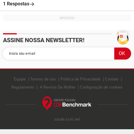
1 Respostas
ASSINE NOSSA NEWSLETTER!
Equipe
Termos de uso
Política de Privacidade
Contato
Regulamento
A Revista Da Mulher
Configuração de cookies
saude.ccm.net