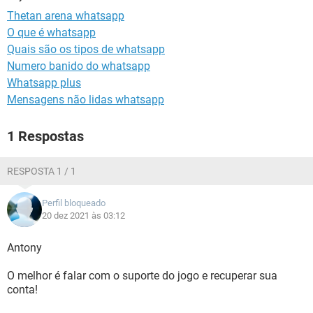
GUIA DE COMPRAS
Thetan arena whatsapp
O que é whatsapp
Quais são os tipos de whatsapp
Numero banido do whatsapp
Whatsapp plus
Mensagens não lidas whatsapp
1 Respostas
RESPOSTA 1 / 1
Perfil bloqueado
20 dez 2021 às 03:12
Antony
O melhor é falar com o suporte do jogo e recuperar sua
conta!