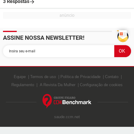
3 Respostas
ASSINE NOSSA NEWSLETTER!
Equipe
Termos de uso
Política de Privacidade
Contato
Regulamento
A Revista Da Mulher
Configuração de cookies
saude.ccm.net