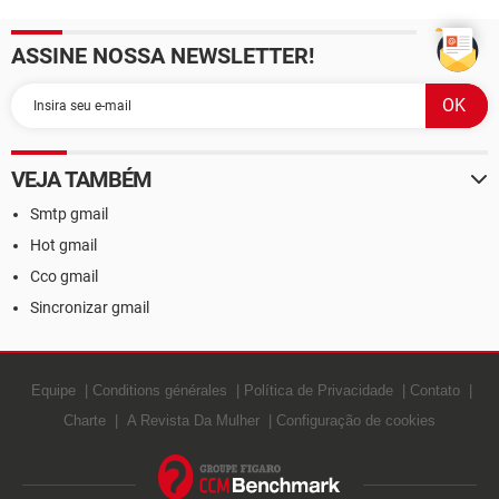
ASSINE NOSSA NEWSLETTER!
VEJA TAMBÉM
Smtp gmail
Hot gmail
Cco gmail
Sincronizar gmail
Equipe
Conditions générales
Política de Privacidade
Contato
Charte
A Revista Da Mulher
Configuração de cookies