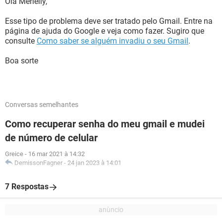
Olá Merielly,
Esse tipo de problema deve ser tratado pelo Gmail. Entre na
página de ajuda do Google e veja como fazer. Sugiro que
consulte
Como saber se alguém invadiu o seu Gmail
.
Boa sorte
Conversas semelhantes
Como recuperar senha do meu gmail e mudei
de número de celular
Greice
-
16 mar 2021 à 14:32
DemissonFagner
-
24 jan 2023 à 14:01
7 Respostas