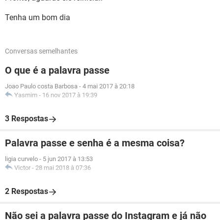
Tenha um bom dia
Conversas semelhantes
O que é a palavra passe
Joao Paulo costa Barbosa
-
4 mai 2017 à 20:18
Yasmim
-
16 nov 2017 à 19:39
3 Respostas
Palavra passe e senha é a mesma coisa?
ligia curvelo
-
5 jun 2017 à 13:53
Victor
-
28 mai 2018 à 07:36
2 Respostas
Não sei a palavra passe do Instagram e já não