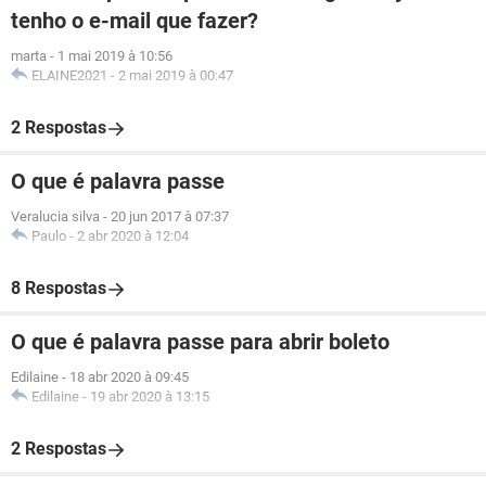
tenho o e-mail que fazer?
marta
-
1 mai 2019 à 10:56
ELAINE2021
-
2 mai 2019 à 00:47
2 Respostas
O que é palavra passe
Veralucia silva
-
20 jun 2017 à 07:37
Paulo
-
2 abr 2020 à 12:04
8 Respostas
O que é palavra passe para abrir boleto
Edilaine
-
18 abr 2020 à 09:45
Edilaine
-
19 abr 2020 à 13:15
2 Respostas