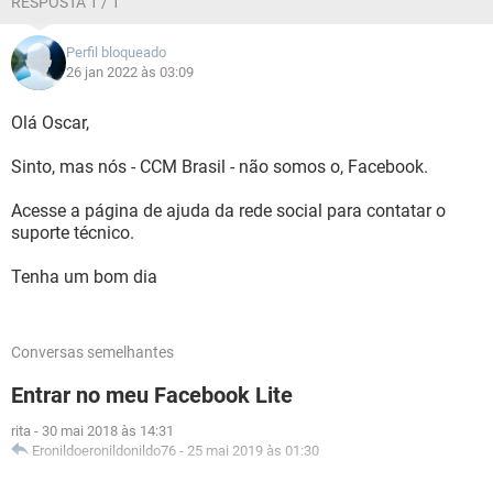
RESPOSTA 1 / 1
Perfil bloqueado
26 jan 2022 às 03:09
Olá Oscar,
Sinto, mas nós - CCM Brasil - não somos o, Facebook.
Acesse a página de ajuda da rede social para contatar o
suporte técnico.
Tenha um bom dia
Conversas semelhantes
Entrar no meu Facebook Lite
rita
-
30 mai 2018 às 14:31
Eronildoeronildonildo76
-
25 mai 2019 às 01:30