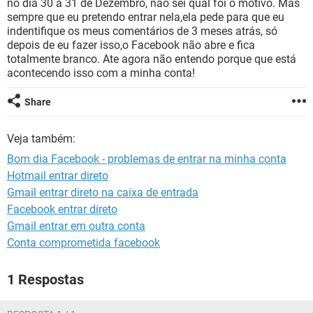
no dia 30 a 31 de Dezembro, não sei qual foi o motivo. Mas
GUIA DE COMPRAS
sempre que eu pretendo entrar nela,ela pede para que eu
indentifique os meus comentários de 3 meses atrás, só
depois de eu fazer isso,o Facebook não abre e fica
totalmente branco. Ate agora não entendo porque que está
acontecendo isso com a minha conta!
Share
Veja também:
Bom dia Facebook - problemas de entrar na minha conta
Hotmail entrar direto
Gmail entrar direto na caixa de entrada
Facebook entrar direto
Gmail entrar em outra conta
Conta comprometida facebook
1 Respostas