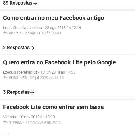
89 Respostas
Como entrar no meu Facebook antigo
LenitaGonalvesleninha
-
23 ago 2018 às 12:19
Andreia
-
27 ago 2018 às 08:43
2 Respostas
Quero entra no Facebook Lite pelo Google
Ezequiaspereiracruz
-
10 jun 2018 às 17:36
BUSSINES
-
22 jul 2019 às 13:16
3 Respostas
Facebook Lite como entrar sem baixa
Victoria
-
10 nov 2019 às 13:13
ninha25
-
11 nov 2019 às 05:15