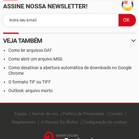
ASSINE NOSSA NEWSLETTER!
VEJA TAMBÉM
Como ler arquivos DAT
Como abrir um arquivo MSG
Como desativar a abertura automática de downloads no Google
Chrome
O formato TIF ou TIFF
Outlook: arquivo morto
Equipe
Termos de uso
Política de Privacidade
Contato
Regulamento
A Revista Da Mulher
Configuração de cookies