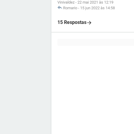
Vinivaldez
-
22 mai 2021 às 12:19
Romario
-
15 jun 2022 às 14:58
15 Respostas