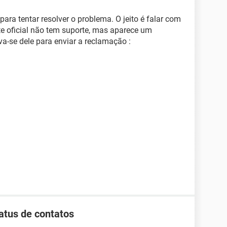
para tentar resolver o problema. O jeito é falar com
ite oficial não tem suporte, mas aparece um
va-se dele para enviar a reclamação :
tus de contatos