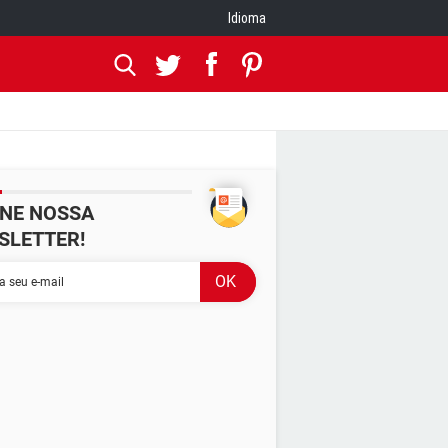
Idioma
INE NOSSA
SLETTER!