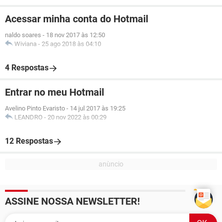
Acessar minha conta do Hotmail
naldo soares
-
18 nov 2017 às 12:50
Wiviana
-
25 ago 2018 às 04:10
4 Respostas
Entrar no meu Hotmail
Avelino Pinto Evaristo
-
14 jul 2017 às 19:25
LEANDRO
-
20 nov 2022 às 00:29
12 Respostas
ASSINE NOSSA NEWSLETTER!