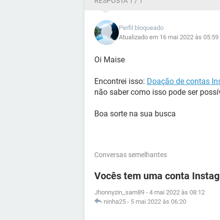
RESPOSTA 1 / 1
Perfil bloqueado
Atualizado em 16 mai 2022 às 05:59
Oi Maise
Encontrei isso:
Doação de contas I
não saber como isso pode ser possív
Boa sorte na sua busca
Conversas semelhantes
Vocês tem uma conta Instag
Jhonnyzin_sam89
-
4 mai 2022 às 08:12
ninha25
-
5 mai 2022 às 06:20