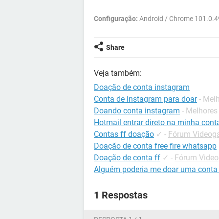
Configuração:
Android / Chrome 101.0.
Share
Veja também:
Doação de conta instagram
Conta de instagram para doar
- Mel
Doando conta instagram
- Melhores
Hotmail entrar direto na minha cont
Contas ff doação
✓
-
Fórum Videoga
Doação de conta free fire whatsapp
Doação de conta ff
✓
-
Fórum Video
Alguém poderia me doar uma conta
1 Respostas