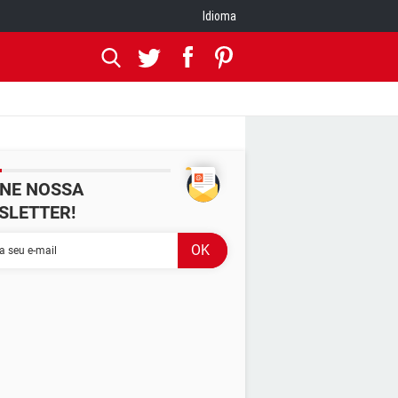
Idioma
INE NOSSA
SLETTER!