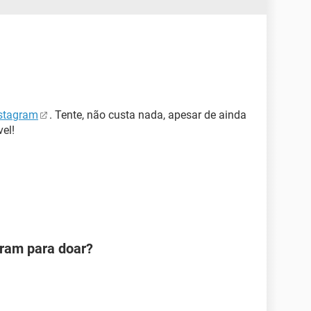
nstagram
. Tente, não custa nada, apesar de ainda
el!
ram para doar?