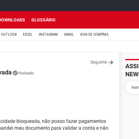
DOWNLOADS
GLOSSÁRIO
OUTLOOK
EXCEL
INSTAGRAM
GMAIL
GUIA DE COMPRAS
Seguinte
ASS
ivada
NEW
Fechado
icidade bloqueada, não posso fazer pagamentos
mandei meu documento para validar a conta e não