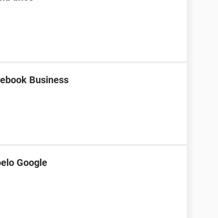
cebook Business
pelo Google