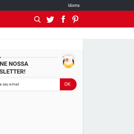
Idioma
INE NOSSA
SLETTER!