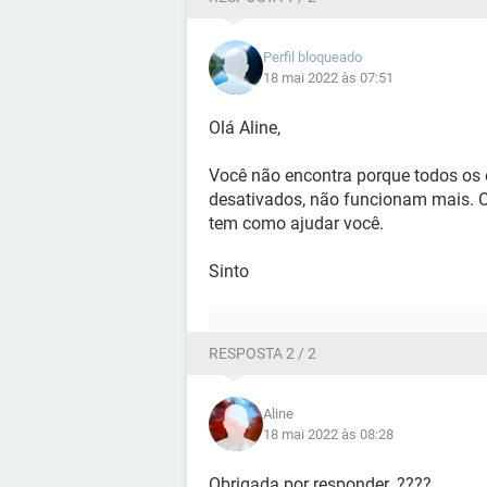
Perfil bloqueado
18 mai 2022 às 07:51
Olá Aline,
Você não encontra porque todos os 
desativados, não funcionam mais. O 
tem como ajudar você.
Sinto
RESPOSTA 2 / 2
Aline
18 mai 2022 às 08:28
Obrigada por responder. ????