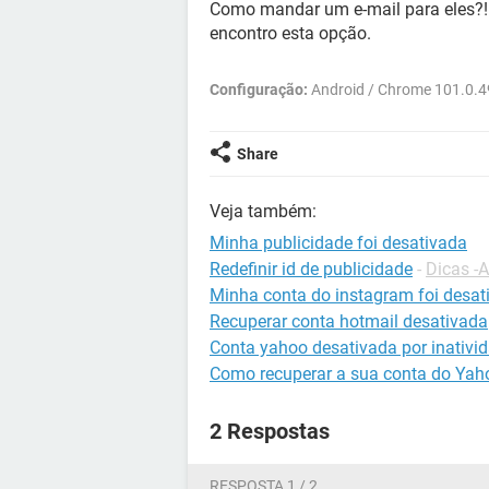
Como mandar um e-mail para eles?!
encontro esta opção.
Configuração:
Android / Chrome 101.0.
Share
Veja também:
Minha publicidade foi desativada
Redefinir id de publicidade
-
Dicas -
Minha conta do instagram foi desat
Recuperar conta hotmail desativada
Conta yahoo desativada por inativi
Como recuperar a sua conta do Yah
2 Respostas
RESPOSTA 1 / 2