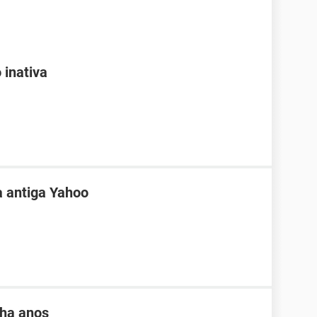
 inativa
a antiga Yahoo
 ha anos