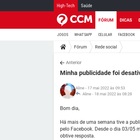
High-Tech
Saúde
FÓRUM
DICAS
JOGOS
WHATSAPP
CELULAR
FACEBOOK
Fórum
Rede social
Anterior
Minha publicidade foi desat
Aline
- 17 mai 2022 às 09:53
Aline -
18 mai 2022 às 08:28
Bom dia,
Há mais de uma semana tive a publ
pelo Facebook. Desde o dia 03/05 
obtive resposta.