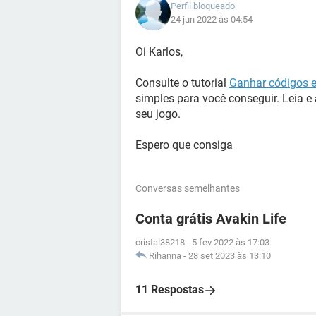
Perfil bloqueado
24 jun 2022 às 04:54
Oi Karlos,
Consulte o tutorial
Ganhar códigos e 
simples para você conseguir. Leia 
seu jogo.
Espero que consiga
Conversas semelhantes
Conta grátis Avakin Life
cristal38218
-
5 fev 2022 às 17:03
Rihanna
-
28 set 2023 às 13:10
11 Respostas