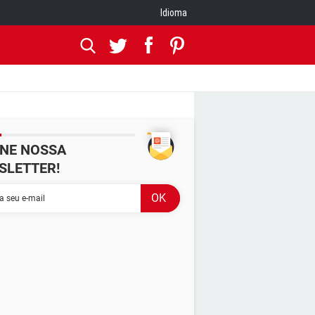
Idioma
INE NOSSA
SLETTER!