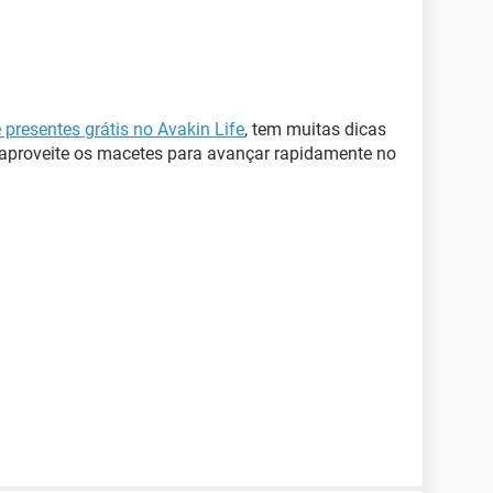
presentes grátis no Avakin Life
, tem muitas dicas
e aproveite os macetes para avançar rapidamente no