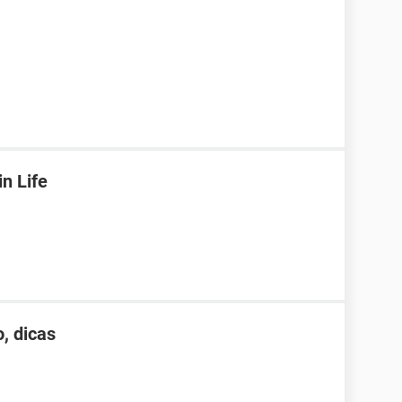
n Life
, dicas