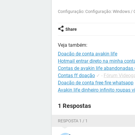
Configuração: Configuração: Windows /
Share
Veja também:
Doação de conta avakin life
Hotmail entrar direto na minha cont
Contas de avakin life abandonadas 
Contas ff doação
✓
-
Fórum Videoga
Doação de conta free fire whatsapp
Avakin life dinheiro infinito roupas v
1 Respostas
RESPOSTA 1 / 1