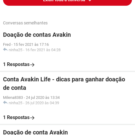
Conversas semelhantes
Doação de contas Avakin
Fred
-
15 fev 2021 às 17:16
ninha25
-
16 fev 2021 às 04:28
1 Respostas
Conta Avakin Life - dicas para ganhar doação
de conta
Milena8383
-
24 jul 2020 às 13:34
ninha25
-
26 jul 2020 às 04:39
1 Respostas
Doação de conta Avakin