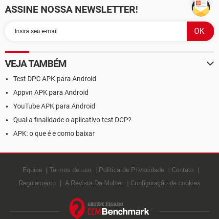
ASSINE NOSSA NEWSLETTER!
VEJA TAMBÉM
Test DPC APK para Android
Appvn APK para Android
YouTube APK para Android
Qual a finalidade o aplicativo test DCP?
APK: o que é e como baixar
Equipe
Termos de uso
Política de Privacidade
Contato
Regulamento
A Revista Da Mulher
Configuração de cookies