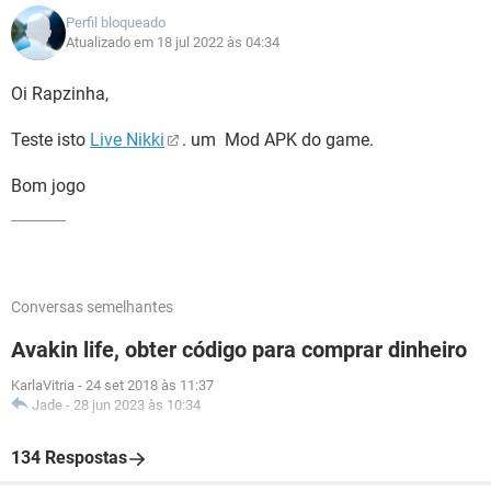
Perfil bloqueado
Atualizado em 18 jul 2022 às 04:34
Oi Rapzinha,
Teste isto
Live Nikki
. um Mod APK do game.
Bom jogo
Conversas semelhantes
Avakin life, obter código para comprar dinheiro
KarlaVitria
-
24 set 2018 às 11:37
Jade
-
28 jun 2023 às 10:34
134 Respostas