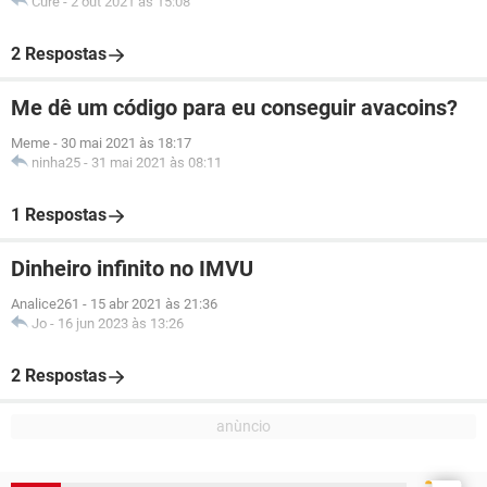
Cure
-
2 out 2021 às 15:08
2 Respostas
Me dê um código para eu conseguir avacoins?
Meme
-
30 mai 2021 às 18:17
ninha25
-
31 mai 2021 às 08:11
1 Respostas
Dinheiro infinito no IMVU
Analice261
-
15 abr 2021 às 21:36
Jo
-
16 jun 2023 às 13:26
2 Respostas