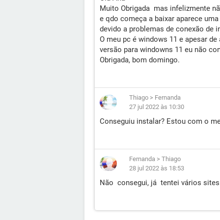
Muito Obrigada mas infelizmente não
e qdo começa a baixar aparece uma 
devido a problemas de conexão de in
O meu pc é windows 11 e apesar de a
versão para windowns 11 eu não cons
Obrigada, bom domingo.
Thiago
>
Fernanda
27 jul 2022 às 10:30
Conseguiu instalar? Estou com o m
Fernanda
>
Thiago
28 jul 2022 às 18:53
Não consegui, já tentei vários site