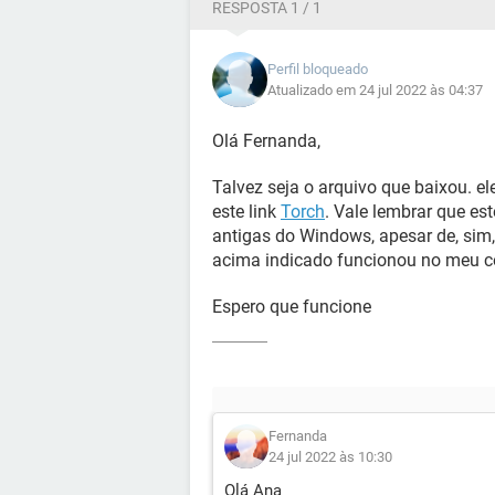
RESPOSTA 1 / 1
Perfil bloqueado
Atualizado em 24 jul 2022 às 04:37
Olá Fernanda,
Talvez seja o arquivo que baixou. e
este link
Torch
. Vale lembrar que e
antigas do Windows, apesar de, sim,
acima indicado funcionou no meu 
Espero que funcione
Fernanda
24 jul 2022 às 10:30
Olá Ana