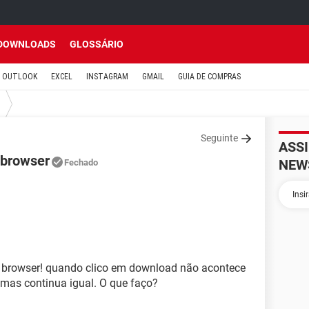
DOWNLOADS
GLOSSÁRIO
OUTLOOK
EXCEL
INSTAGRAM
GMAIL
GUIA DE COMPRAS
Seguinte
ASS
 browser
NEW
Fechado
h browser! quando clico em download não acontece
s mas continua igual. O que faço?