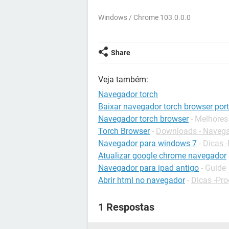
Windows / Chrome 103.0.0.0
Share
Veja também:
Navegador torch
Baixar navegador torch browser por
Navegador torch browser
- Melhores
Torch Browser
-
Downloads - Naveg
Navegador para windows 7
-
Dicas 
Atualizar google chrome navegador
Navegador para ipad antigo
- Guide
Abrir html no navegador
-
Dicas -Pr
1 Respostas