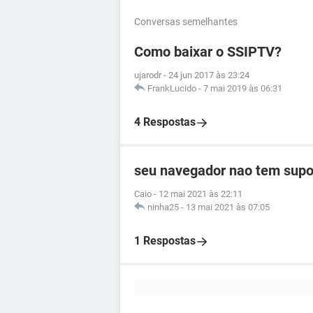
Conversas semelhantes
Como baixar o SSIPTV?
ujarodr
-
24 jun 2017 às 23:24
FrankLucido
-
7 mai 2019 às 06:31
4 Respostas
seu navegador nao tem supor
Caio
-
12 mai 2021 às 22:11
ninha25
-
13 mai 2021 às 07:05
1 Respostas