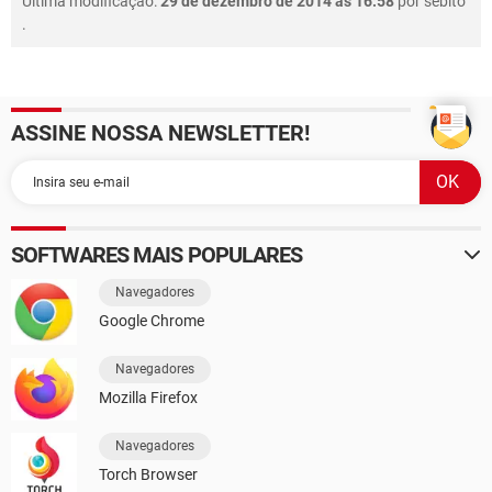
Última modificação:
29 de dezembro de 2014 às 16:58
por
sebito
.
ASSINE NOSSA NEWSLETTER!
SOFTWARES MAIS POPULARES
Navegadores
Google Chrome
Navegadores
Mozilla Firefox
Navegadores
Torch Browser