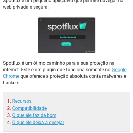
Spotflux é um pequeno aplicativo que permite navegar na
GUIA DE COMPRAS
web privada e segura.
Spotflux é um ótimo caminho para a sua proteção na
internet. Este é um plugin que funciona somente no
Google
Chrome
que oferece a proteção absoluta conta malwares e
hackers.
Recursos
Compatibilidade
O que ele faz de bom
O que ele deixa a desejar