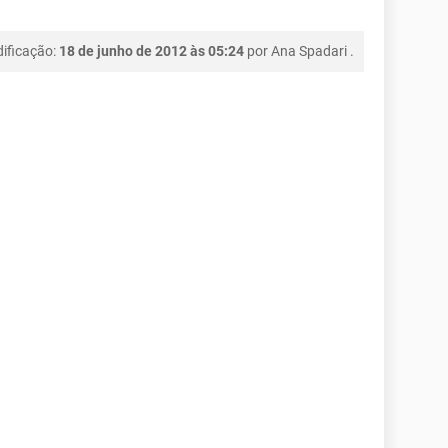
ificação:
18 de junho de 2012 às 05:24
por
Ana Spadari
.