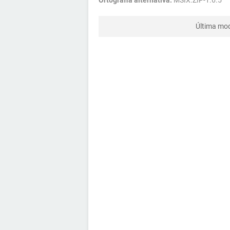
Última mod