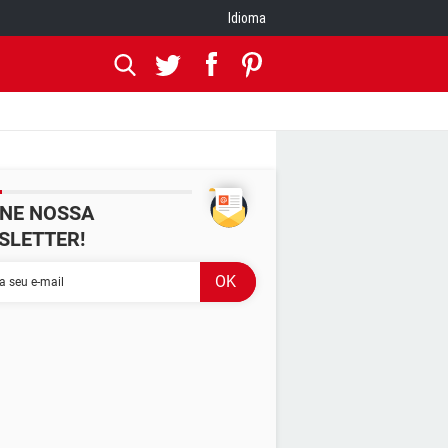
Idioma
INE NOSSA
SLETTER!