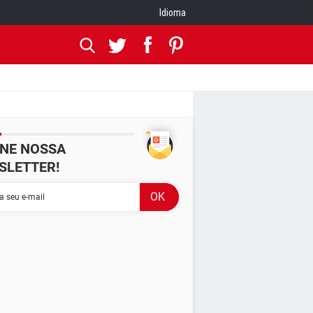
Idioma
INE NOSSA
SLETTER!