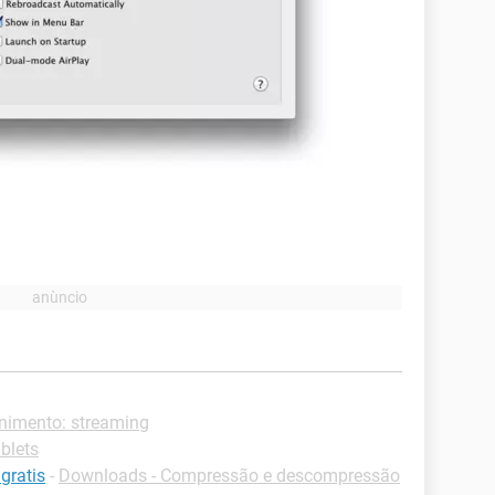
enimento: streaming
ablets
gratis
-
Downloads - Compressão e descompressão