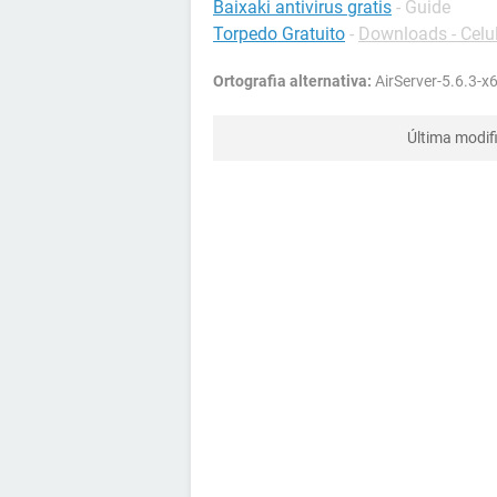
Baixaki antivirus gratis
- Guide
Torpedo Gratuito
-
Downloads - Celu
Ortografia alternativa:
AirServer-5.6.3-x
Última modif