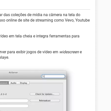
tar das coleções de mídia na câmera na tela do
luxo online de site de streaming como Vevo, Youtube
 vídeo em tela cheia e integra ferramentas para
rver para exibir jogos de vídeo em
widescreen
e
playe.