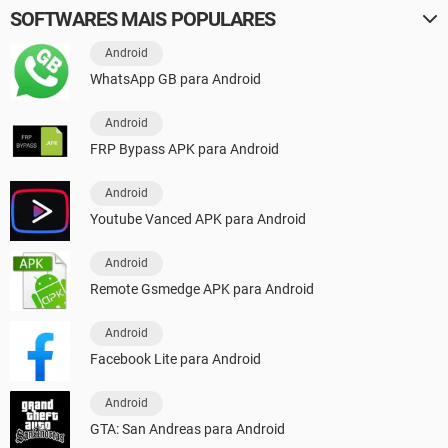
SOFTWARES MAIS POPULARES
Android
WhatsApp GB para Android
Android
FRP Bypass APK para Android
Android
Youtube Vanced APK para Android
Android
Remote Gsmedge APK para Android
Android
Facebook Lite para Android
Android
GTA: San Andreas para Android