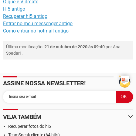
O que é Vidmate
Hi5 antigo
Recuperar hi5 antigo
Entrar no meu messenger antigo
Como entrar no hotmail antigo
Última modificação:
21 de outubro de 2020 às 09:40
por
Ana
Spadari
.
ASSINE NOSSA NEWSLETTER!
VEJA TAMBÉM
Recuperar fotos do hi5
TeamSpeak cliente (64 bits)