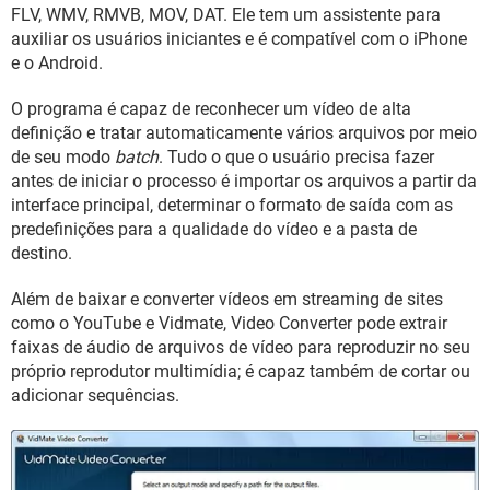
GUIA DE COMPRAS
FLV, WMV, RMVB, MOV, DAT. Ele tem um assistente para
auxiliar os usuários iniciantes e é compatível com o iPhone
e o Android.
O programa é capaz de reconhecer um vídeo de alta
definição e tratar automaticamente vários arquivos por meio
de seu modo
batch
. Tudo o que o usuário precisa fazer
antes de iniciar o processo é importar os arquivos a partir da
interface principal, determinar o formato de saída com as
predefinições para a qualidade do vídeo e a pasta de
destino.
Além de baixar e converter vídeos em streaming de sites
como o YouTube e Vidmate, Video Converter pode extrair
faixas de áudio de arquivos de vídeo para reproduzir no seu
próprio reprodutor multimídia; é capaz também de cortar ou
adicionar sequências.