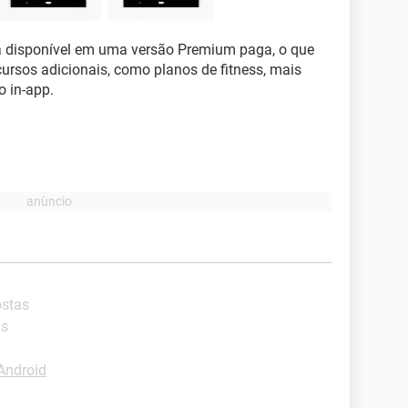
á disponível em uma versão Premium paga, o que
ursos adicionais, como planos de fitness, mais
o in-app.
ostas
as
Android