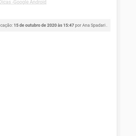
Dicas -Google Android
icação:
15 de outubro de 2020 às 15:47
por
Ana Spadari
.