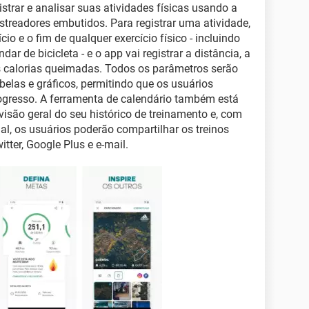
istrar e analisar suas atividades físicas usando a
streadores embutidos. Para registrar uma atividade,
cio e o fim de qualquer exercício físico - incluindo
ar de bicicleta - e o app vai registrar a distância, a
as calorias queimadas. Todos os parâmetros serão
elas e gráficos, permitindo que os usuários
gresso. A ferramenta de calendário também está
visão geral do seu histórico de treinamento e, com
l, os usuários poderão compartilhar os treinos
ter, Google Plus e e-mail.