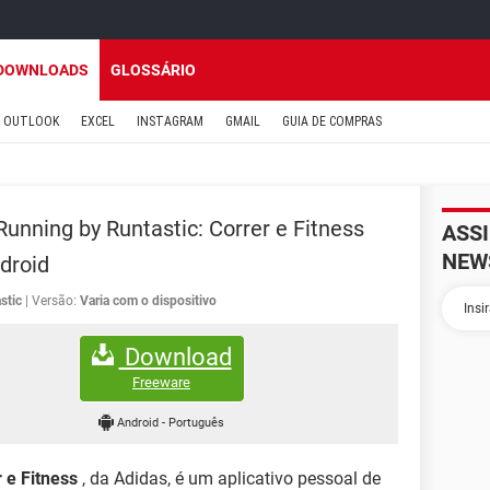
DOWNLOADS
GLOSSÁRIO
OUTLOOK
EXCEL
INSTAGRAM
GMAIL
GUIA DE COMPRAS
Running by Runtastic: Correr e Fitness
ASS
NEW
droid
stic
Versão:
Varia com o dispositivo
Download
Freeware
Android
-
Português
 e Fitness
, da Adidas, é um aplicativo pessoal de