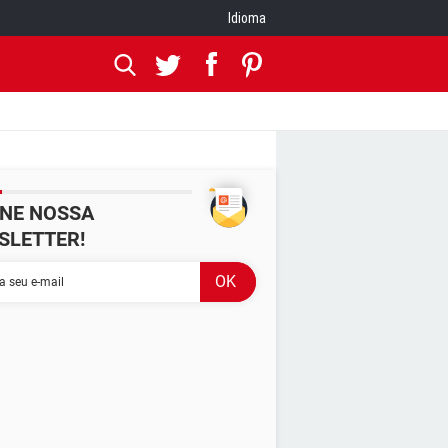
Idioma
INE NOSSA
SLETTER!