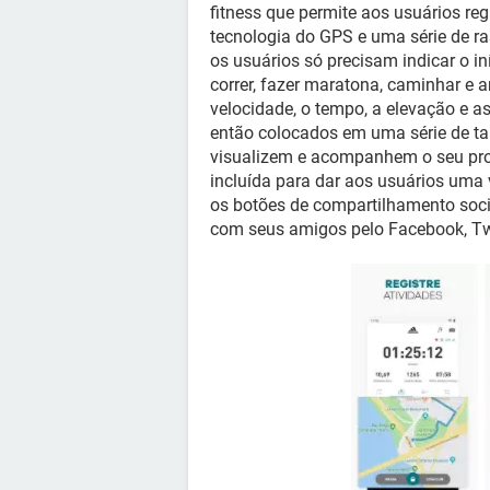
fitness que permite aos usuários reg
tecnologia do GPS e uma série de ra
os usuários só precisam indicar o iní
correr, fazer maratona, caminhar e and
velocidade, o tempo, a elevação e 
então colocados em uma série de tab
visualizem e acompanhem o seu pro
incluída para dar aos usuários uma 
os botões de compartilhamento socia
com seus amigos pelo Facebook, Twit