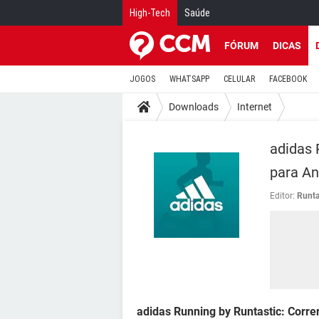
High-Tech
Saúde
FÓRUM
DICAS
JOGOS
WHATSAPP
CELULAR
FACEBOOK
Downloads
Internet
adidas 
para An
Editor:
Runta
adidas Running by Runtastic: Correr