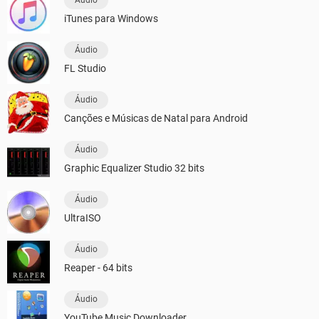
Áudio
iTunes para Windows
Áudio
FL Studio
Áudio
Canções e Músicas de Natal para Android
Áudio
Graphic Equalizer Studio 32 bits
Áudio
UltraISO
Áudio
Reaper - 64 bits
Áudio
YouTube Music Downloader