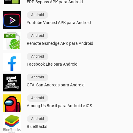
FRP Bypass APK para Android
Android
Youtube Vanced APK para Android
Android
Remote Gsmedge APK para Android
Android
Facebook Lite para Android
Android
GTA: San Andreas para Android
Android
Among Us Brasil para Android e iOS
Android
BlueStacks