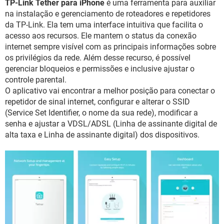
TP-Link Tether para iPhone
é uma ferramenta para auxiliar
GUIA DE COMPRAS
na instalação e gerenciamento de roteadores e repetidores
da TP-Link. Ela tem uma interface intuitiva que facilita o
acesso aos recursos. Ele mantem o status da conexão
internet sempre visível com as principais informações sobre
os privilégios da rede. Além desse recurso, é possível
gerenciar bloqueios e permissões e inclusive ajustar o
controle parental.
O aplicativo vai encontrar a melhor posição para conectar o
repetidor de sinal internet, configurar e alterar o SSID
(Service Set Identifier, o nome da sua rede), modificar a
senha e ajustar a VDSL/ADSL (Linha de assinante digital de
alta taxa e Linha de assinante digital) dos dispositivos.