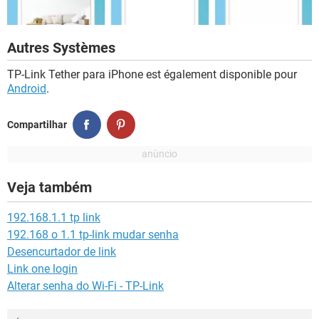
Autres Systèmes
TP-Link Tether para iPhone est également disponible pour
Android
.
Compartilhar
Veja também
192.168.1.1 tp link
192.168 o 1.1 tp-link mudar senha
Desencurtador de link
Link one login
Alterar senha do Wi-Fi - TP-Link