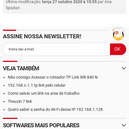
Última modificação:
terça 27 outubro 2020 à 10:55
par
Ana
Spadari
.
ASSINE NOSSA NEWSLETTER!
VEJA TAMBÉM
Não consigo Acessar o roteador TP Link WR 840 N
192.168.o.1.1 tp link pelo celular
Como salvar um link na area de trabalho
Theuzin 7 link
Quero saber a senha do Wi-Fi desse IP 192.168.1.128
SOFTWARES MAIS POPULARES