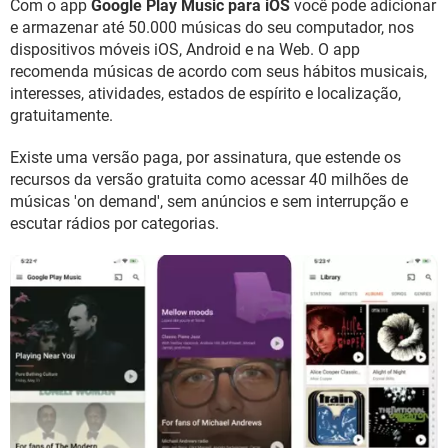
Com o app
Google Play Music para iOS
você pode adicionar
GUIA DE COMPRAS
e armazenar até 50.000 músicas do seu computador, nos
dispositivos móveis iOS, Android e na Web. O app
recomenda músicas de acordo com seus hábitos musicais,
interesses, atividades, estados de espírito e localização,
gratuitamente.
Existe uma versão paga, por assinatura, que estende os
recursos da versão gratuita como acessar 40 milhões de
músicas 'on demand', sem anúncios e sem interrupção e
escutar rádios por categorias.