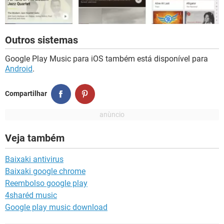
Outros sistemas
Google Play Music para iOS também está disponível para
Android
.
Compartilhar
Veja também
Baixaki antivirus
Baixaki google chrome
Reembolso google play
4sharéd music
Google play music download