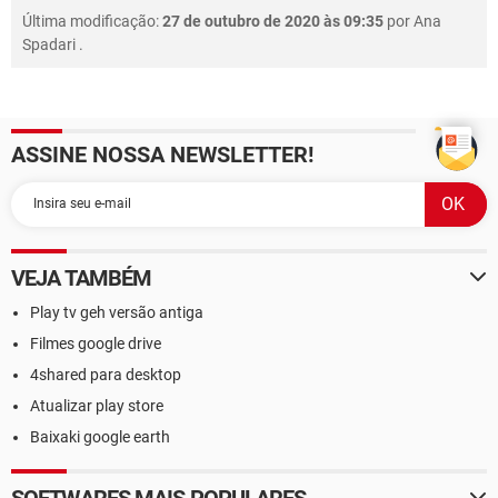
Última modificação:
27 de outubro de 2020 às 09:35
por
Ana
Spadari
.
ASSINE NOSSA NEWSLETTER!
VEJA TAMBÉM
Play tv geh versão antiga
Filmes google drive
4shared para desktop
Atualizar play store
Baixaki google earth
SOFTWARES MAIS POPULARES