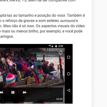
 WMV, RMVB, TS, além de ser compatível com
aptá-las ao tamanho e posição do visor. Também é
o o reforço de graves e som estéreo
surround
e
o. Mas não é só isso. Os aspectos visuais do vídeo
mais ou menos brilho, por exemplo, e você pode
 amigos.