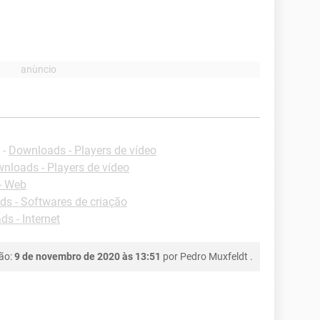
-
Downloads - Players de vídeo
nloads - Players de vídeo
- Web
s - Softwares de criação
s - Internet
ção:
9 de novembro de 2020 às 13:51
por
Pedro Muxfeldt
.