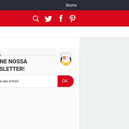
Idioma
INE NOSSA
SLETTER!