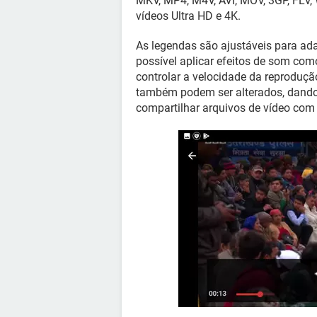
MKV, MP4, M4V, AVI, MOV, 3GP, FLV,
vídeos Ultra HD e 4K.
As legendas são ajustáveis para ad
possível aplicar efeitos de som com
controlar a velocidade da reproduçã
também podem ser alterados, dando 
compartilhar arquivos de vídeo com