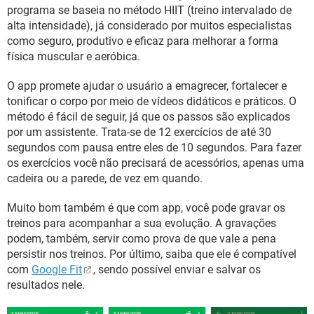
GUIA DE COMPRAS
programa se baseia no método HIIT (treino intervalado de
alta intensidade), já considerado por muitos especialistas
como seguro, produtivo e eficaz para melhorar a forma
física muscular e aeróbica.
O app promete ajudar o usuário a emagrecer, fortalecer e
tonificar o corpo por meio de vídeos didáticos e práticos. O
método é fácil de seguir, já que os passos são explicados
por um assistente. Trata-se de 12 exercícios de até 30
segundos com pausa entre eles de 10 segundos. Para fazer
os exercícios você não precisará de acessórios, apenas uma
cadeira ou a parede, de vez em quando.
Muito bom também é que com app, você pode gravar os
treinos para acompanhar a sua evolução. A gravações
podem, também, servir como prova de que vale a pena
persistir nos treinos. Por último, saiba que ele é compatível
com
Google Fit
, sendo possível enviar e salvar os
resultados nele.