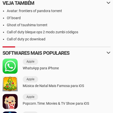
VEJA TAMBÉM
Avatar: frontiers of pandora torrent
Of board
Ghost of tsushima torrent
Call of duty bleque ops 2 modo zumbi códigos
Call of duty pc download
SOFTWARES MAIS POPULARES
Apple
WhatsApp para iPhone
Apple
Música de Natal Mais Famosa para iOS
Apple
Popcorn.Time: Movies & TV Show para iOS