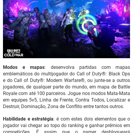
Modos e mapas
: desenvolva partidas com mapas
emblemáticos do multijogador do Call of Duty®: Black Ops
e do Call of Duty®: Modern Warfare®, ou junte-se a outros
jogadores, de qualquer parte do mundo, em mapa de Battle
Royale com até 100 parceiros. Jogue nos modos Mata-Mata
em equipes 5v5, Linha de Frente, Contra Todos, Localizar e
Destruir, Dominação, Zona de Conflito entre tantos outros.
Habilidade e estratégia
: é com estes dois elementos que o
jogador vai chegar ao topo do ranking e ganhar prêmios em
competições. É assim que o gamer desbloqueará