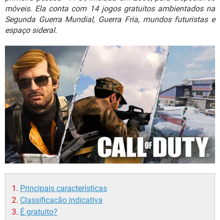
GUIA DE COMPRAS
móveis. Ela conta com 14 jogos gratuitos ambientados na
Segunda Guerra Mundial, Guerra Fria, mundos futuristas e
espaço sideral.
Principais características
Classificação indicativa
É gratuito?