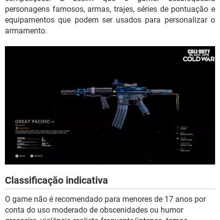
personagens famosos, armas, trajes, séries de pontuação e
equipamentos que podem ser usados para personalizar o
armamento.
Classificação indicativa
O game não é recomendado para menores de 17 anos por
conta do uso moderado de obscenidades ou humor