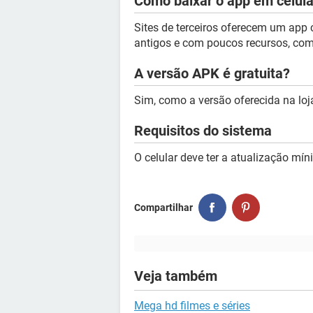
Como baixar o app em celula
Sites de terceiros oferecem um app
antigos e com poucos recursos, com
A versão APK é gratuita?
Sim, como a versão oferecida na loja
Requisitos do sistema
O celular deve ter a atualização mín
Compartilhar
Veja também
Mega hd filmes e séries