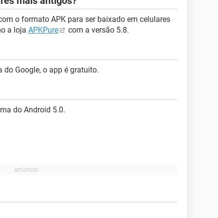
res mais antigos?
 com o formato APK para ser baixado em celulares
o a loja
APKPure
com a versão 5.8.
 do Google, o app é gratuito.
ima do Android 5.0.