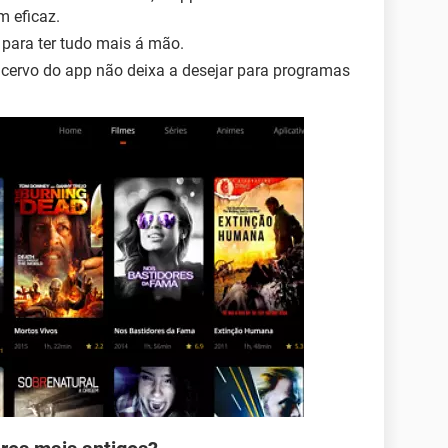
m eficaz.
s para ter tudo mais á mão.
acervo do app não deixa a desejar para programas