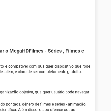
xar o MegaHDFilmes - Séries , Filmes e
 e compatível com qualquer dispositivo que rode
, além, é claro de ser completamente gratuito.
organização objetiva, qualquer usuário pode navegar
do por tags, gênero de filmes e séries - animação,
científica. Além disso, o app oferece outras