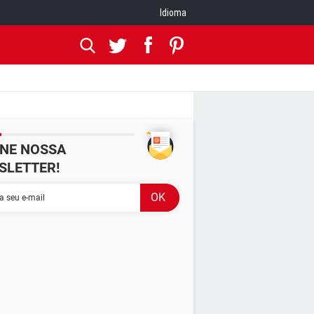
Idioma
INE NOSSA
SLETTER!