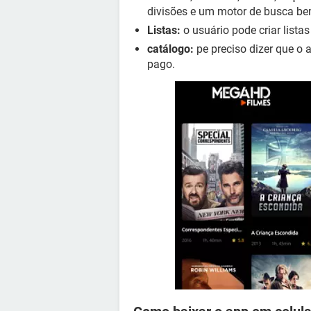
divisões e um motor de busca be
Listas:
o usuário pode criar lista
catálogo:
pe preciso dizer que o 
pago.