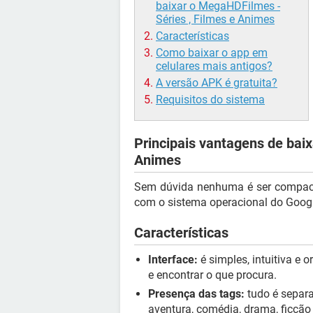
baixar o MegaHDFilmes -
Séries , Filmes e Animes
Características
Como baixar o app em
celulares mais antigos?
A versão APK é gratuita?
Requisitos do sistema
Principais vantagens de bai
Animes
Sem dúvida nenhuma é ser compacto
com o sistema operacional do Google
Características
Interface:
é simples, intuitiva e 
e encontrar o que procura.
Presença das tags:
tudo é separa
aventura, comédia, drama, ficção 