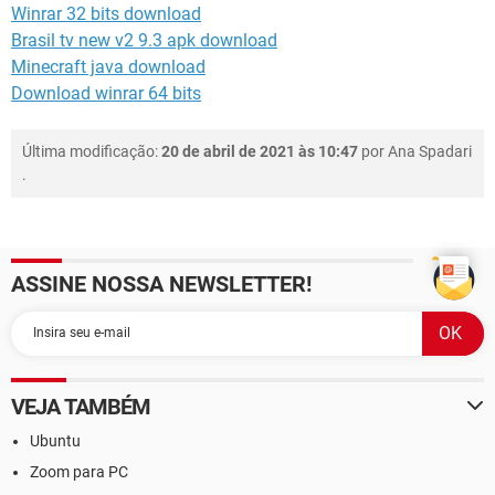
Winrar 32 bits download
Brasil tv new v2 9.3 apk download
Minecraft java download
Download winrar 64 bits
Última modificação:
20 de abril de 2021 às 10:47
por
Ana Spadari
.
ASSINE NOSSA NEWSLETTER!
VEJA TAMBÉM
Ubuntu
Zoom para PC