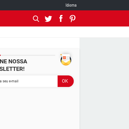
Idioma
INE NOSSA
SLETTER!