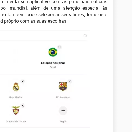
alimenta seu aplicativo com as principais notícias
ebol mundial, além de uma atenção especial às
ário também pode selecionar seus times, torneios e
eed próprio com as suas escolhas.