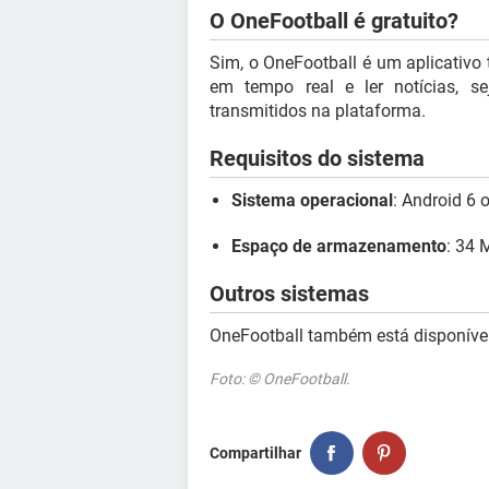
O OneFootball é gratuito?
Sim, o OneFootball é um aplicativo 
em tempo real e ler notícias, s
transmitidos na plataforma.
Requisitos do sistema
Sistema operacional
: Android 6 o
Espaço de armazenamento
: 34 
Outros sistemas
OneFootball também está disponíve
Foto: © OneFootball.
Compartilhar