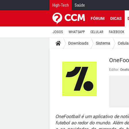
High-Tech
Saúde
FÓRUM
DICAS
JOGOS
WHATSAPP
CELULAR
FACEBOOK
Downloads
Sistema
Celula
OneFoot
Editor:
Onefo
OneFootball é um aplicativo de no
futebol ao redor do mundo. Além de 