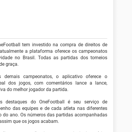
neFootball tem investido na compra de direitos de
atualmente a plataforma oferece os campeonatos
idade no Brasil. Todas as partidas dos torneios
de graça.
s demais campeonatos, o aplicativo oferece o
l dos jogos, com comentários lance a lance,
iva do melhor jogador da partida.
s destaques do OneFootball é seu serviço de
penho das equipes e de cada atleta nas diferentes
go do ano. Os números das partidas acompanhadas
 assim que os jogos acabam.