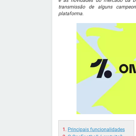
e as novidades do mercado da bo
transmissão de alguns campeon
plataforma.
Principais funcionalidades