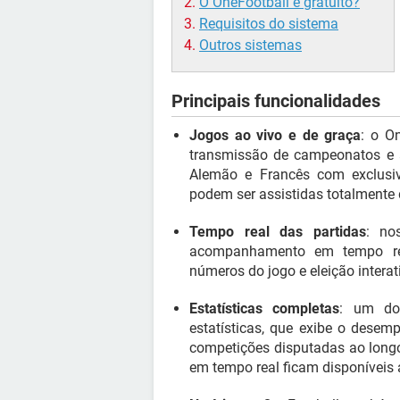
O OneFootball é gratuito?
Requisitos do sistema
Outros sistemas
Principais funcionalidades
Jogos ao vivo e de graça
: o O
transmissão de campeonatos e 
Alemão e Francês com exclusiv
podem ser assistidas totalmente 
Tempo real das partidas
: no
acompanhamento em tempo rea
números do jogo e eleição interat
Estatísticas completas
: um do
estatísticas, que exibe o desem
competições disputadas ao lon
em tempo real ficam disponíveis