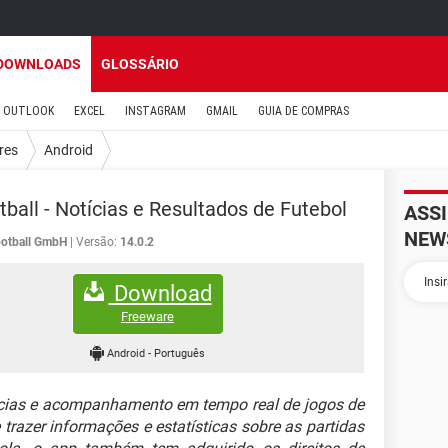
DOWNLOADS
GLOSSÁRIO
OUTLOOK
EXCEL
INSTAGRAM
GMAIL
GUIA DE COMPRAS
res
Android
ball - Notícias e Resultados de Futebol
ASS
NEW
otball GmbH
Versão:
14.0.2
Download
Freeware
Android
-
Português
tícias e acompanhamento em tempo real de jogos de
trazer informações e estatísticas sobre as partidas