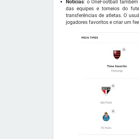
Notícias
: o OneFootball também 
das equipes e torneios do fut
transferências de atletas. O usu
jogadores favoritos e criar um f