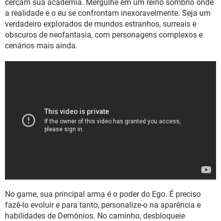
cercam sua academia. Mergulhe em um reino sombrio onde
a realidade e o eu se confrontam inexoravelmente. Seja um
verdadeiro explorados de mundos estranhos, surreais e
obscuros de neofantasia, com personagens complexos e
cenários mais ainda.
No game, sua principal arma é o poder do Ego. É preciso
fazê-lo evoluir e para tanto, personalize-o na aparência e
habilidades de Demônios. No caminho, desbloqueie