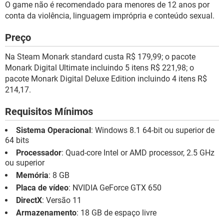
O game não é recomendado para menores de 12 anos por
conta da violência, linguagem imprópria e conteúdo sexual.
Preço
Na Steam Monark standard custa R$ 179,99; o pacote
Monark Digital Ultimate incluindo 5 itens R$ 221,98; o
pacote Monark Digital Deluxe Edition incluindo 4 itens R$
214,17.
Requisitos Mínimos
Sistema Operacional
: Windows 8.1 64-bit ou superior de
64 bits
Processador
: Quad-core Intel or AMD processor, 2.5 GHz
ou superior
Memória
: 8 GB
Placa de vídeo
: NVIDIA GeForce GTX 650
DirectX
: Versão 11
Armazenamento
: 18 GB de espaço livre