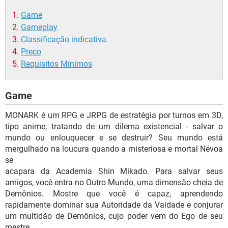
Game
Gameplay
Classificação indicativa
Preço
Requisitos Mínimos
Game
MONARK é um RPG e JRPG de estratégia por turnos em 3D,
tipo anime, tratando de um dilema existencial - salvar o
mundo ou enlouquecer e se destruir? Seu mundo está
mergulhado na loucura quando a misteriosa e mortal Névoa
se
acapara da Academia Shin Mikado. Para salvar seus
amigos, você entra no Outro Mundo, uma dimensão cheia de
Demônios. Mostre que você é capaz, aprendendo
rapidamente dominar sua Autoridade da Vaidade e conjurar
um multidão de Demônios, cujo poder vem do Ego de seu
mestre.