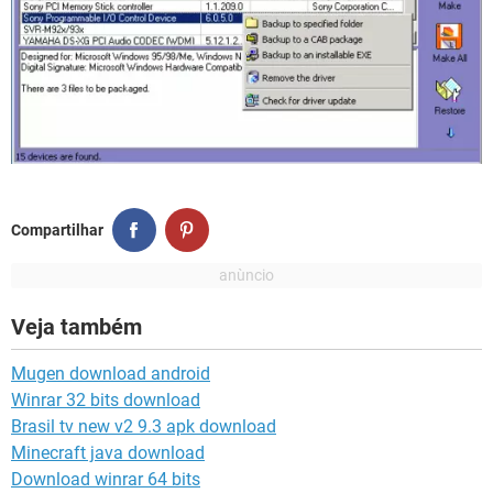
Compartilhar
Veja também
Mugen download android
Winrar 32 bits download
Brasil tv new v2 9.3 apk download
Minecraft java download
Download winrar 64 bits