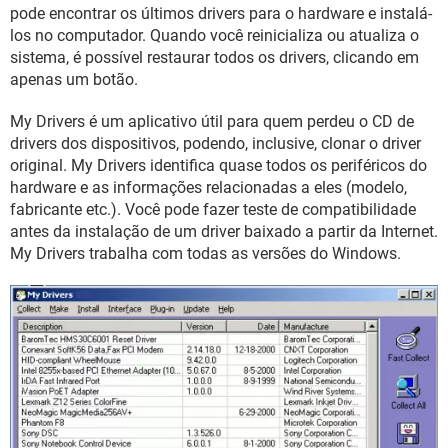
GUIA DE COMPRAS
pode encontrar os últimos drivers para o hardware e instalá-
los no computador. Quando você reinicializa ou atualiza o
sistema, é possível restaurar todos os drivers, clicando em
apenas um botão.
My Drivers é um aplicativo útil para quem perdeu o CD de
drivers dos dispositivos, podendo, inclusive, clonar o driver
original. My Drivers identifica quase todos os periféricos do
hardware e as informações relacionadas a eles (modelo,
fabricante etc.). Você pode fazer teste de compatibilidade
antes da instalação de um driver baixado a partir da Internet.
My Drivers trabalha com todas as versões do Windows.