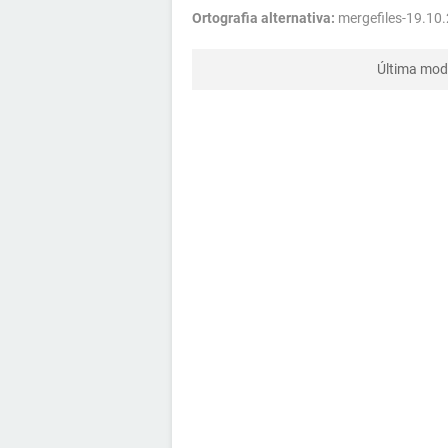
Ortografia alternativa:
mergefiles-19.10.
Última mod