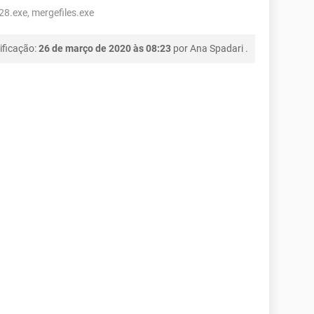
28.exe, mergefiles.exe
ificação:
26 de março de 2020 às 08:23
por
Ana Spadari
.