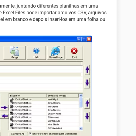
damente, juntando diferentes planilhas em uma
e Excel Files pode importar arquivos CSV, arquivos
cel em branco e depois inseri-los em uma folha ou