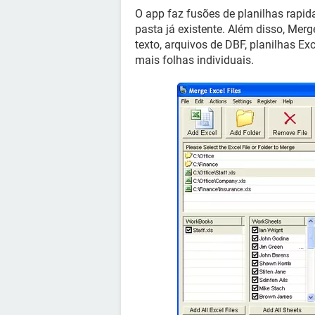
O app faz fusões de planilhas rapi
pasta já existente. Além disso, Merg
texto, arquivos de DBF, planilhas Ex
mais folhas individuais.