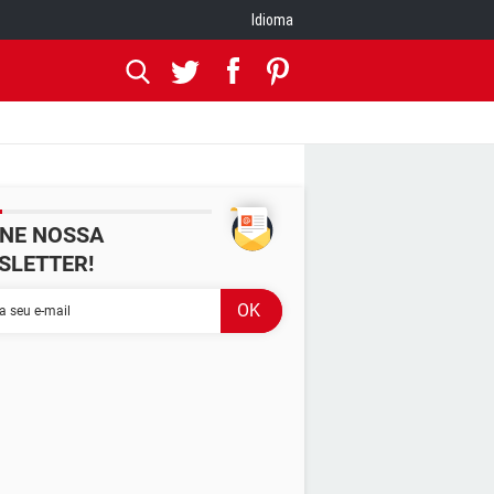
Idioma
INE NOSSA
SLETTER!