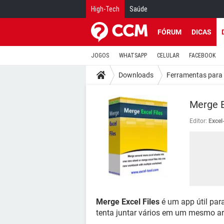
High-Tech
Saúde
FÓRUM
DICAS
JOGOS
WHATSAPP
CELULAR
FACEBOOK
Downloads
Ferramentas para 
Merge E
Editor:
Excel
Merge Excel Files
é um app útil par
tenta juntar vários em um mesmo ar