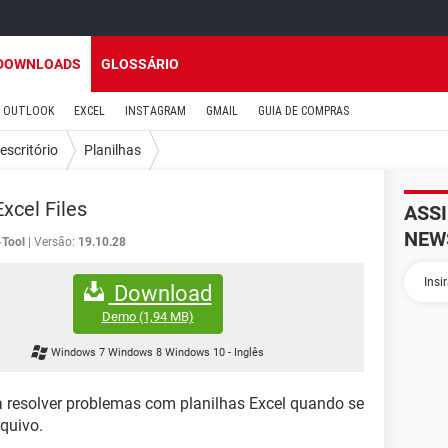
DOWNLOADS
GLOSSÁRIO
OUTLOOK
EXCEL
INSTAGRAM
GMAIL
GUIA DE COMPRAS
escritório
Planilhas
xcel Files
ASS
NEW
-Tool
Versão:
19.10.28
Download
Demo
(1,94 MB)
Windows 7 Windows 8 Windows 10
-
Inglês
a resolver problemas com planilhas Excel quando se
quivo.