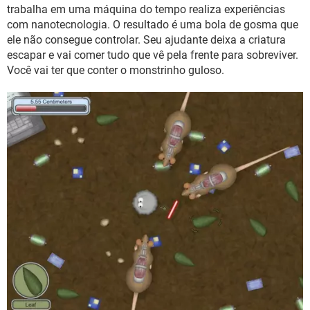
GUIA DE COMPRAS
trabalha em uma máquina do tempo realiza experiências
com nanotecnologia. O resultado é uma bola de gosma que
ele não consegue controlar. Seu ajudante deixa a criatura
escapar e vai comer tudo que vê pela frente para sobreviver.
Você vai ter que conter o monstrinho guloso.