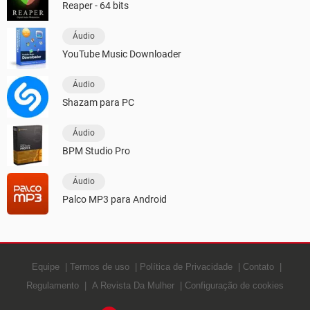
Reaper - 64 bits
Áudio
YouTube Music Downloader
Áudio
Shazam para PC
Áudio
BPM Studio Pro
Áudio
Palco MP3 para Android
Equipe
Termos de uso
Política de Privacidade
Contato
Regulamento
A Revista Da Mulher
Configuração de cookies