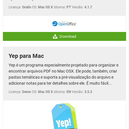
Licença:
Gratis
OS:
Mac OS X
Idioma:
PT
Versão:
4.1.7
Download
Yep para Mac
Yep é um programa especialmente projetado para organizar e
encontrar arquivos PDF no Mac OSX. Ele pode, também, criar
pastas temáticas e suporta a pré-visualização do arquivo e
adicionar notas para ter detalhes sobre ele. É muito fácil...
Licença:
Demo
OS:
Mac OS X
Idioma:
EN
Versão:
3.5.3