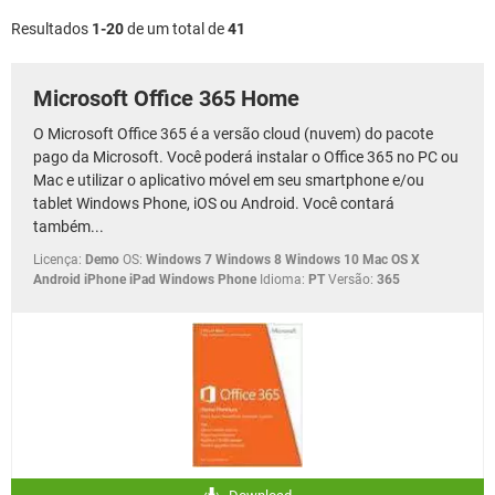
GUIA DE COMPRAS
Resultados
1-20
de um total de
41
Microsoft Office 365 Home
O Microsoft Office 365 é a versão cloud (nuvem) do pacote
pago da Microsoft. Você poderá instalar o Office 365 no PC ou
Mac e utilizar o aplicativo móvel em seu smartphone e/ou
tablet Windows Phone, iOS ou Android. Você contará
também...
Licença:
Demo
OS:
Windows 7 Windows 8 Windows 10 Mac OS X
Android iPhone iPad Windows Phone
Idioma:
PT
Versão:
365