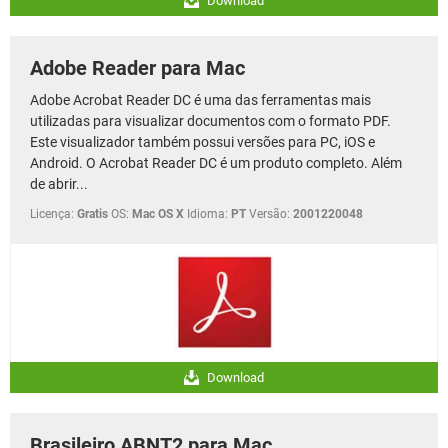
Download
Adobe Reader para Mac
Adobe Acrobat Reader DC é uma das ferramentas mais
utilizadas para visualizar documentos com o formato PDF.
Este visualizador também possui versões para PC, iOS e
Android. O Acrobat Reader DC é um produto completo. Além
de abrir...
Licença:
Gratis
OS:
Mac OS X
Idioma:
PT
Versão:
2001220048
Download
Brasileiro ABNT2 para Mac