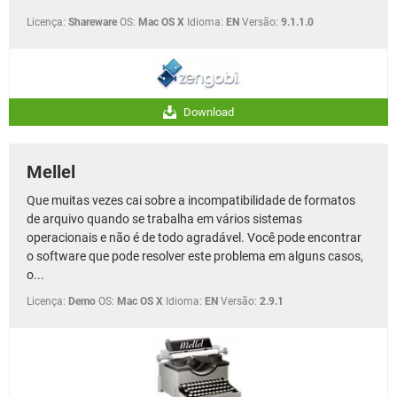
Licença:
Shareware
OS:
Mac OS X
Idioma:
EN
Versão:
9.1.1.0
Download
Mellel
Que muitas vezes cai sobre a incompatibilidade de formatos
de arquivo quando se trabalha em vários sistemas
operacionais e não é de todo agradável. Você pode encontrar
o software que pode resolver este problema em alguns casos,
o...
Licença:
Demo
OS:
Mac OS X
Idioma:
EN
Versão:
2.9.1