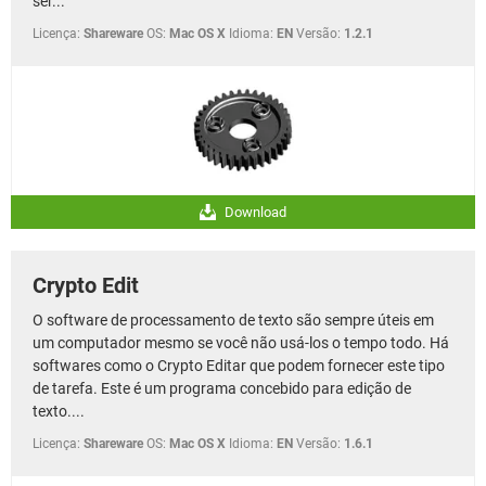
ser...
Licença:
Shareware
OS:
Mac OS X
Idioma:
EN
Versão:
1.2.1
Download
Crypto Edit
O software de processamento de texto são sempre úteis em
um computador mesmo se você não usá-los o tempo todo. Há
softwares como o Crypto Editar que podem fornecer este tipo
de tarefa. Este é um programa concebido para edição de
texto....
Licença:
Shareware
OS:
Mac OS X
Idioma:
EN
Versão:
1.6.1