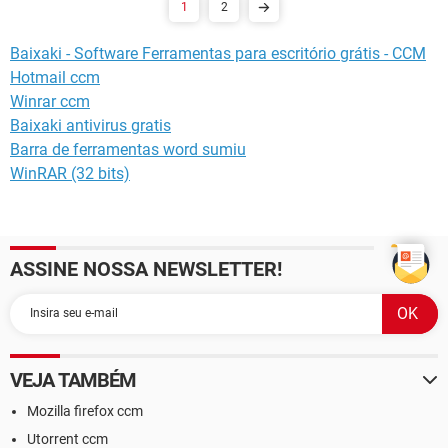
1
2
Baixaki - Software Ferramentas para escritório grátis - CCM
Hotmail ccm
Winrar ccm
Baixaki antivirus gratis
Barra de ferramentas word sumiu
WinRAR (32 bits)
ASSINE NOSSA NEWSLETTER!
VEJA TAMBÉM
Mozilla firefox ccm
Utorrent ccm