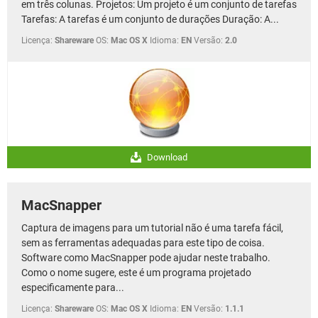
em três colunas. Projetos: Um projeto é um conjunto de tarefas
Tarefas: A tarefas é um conjunto de durações Duração: A...
Licença:
Shareware
OS:
Mac OS X
Idioma:
EN
Versão:
2.0
Download
MacSnapper
Captura de imagens para um tutorial não é uma tarefa fácil,
sem as ferramentas adequadas para este tipo de coisa.
Software como MacSnapper pode ajudar neste trabalho.
Como o nome sugere, este é um programa projetado
especificamente para...
Licença:
Shareware
OS:
Mac OS X
Idioma:
EN
Versão:
1.1.1