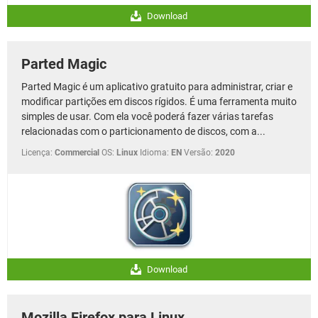
Download
Parted Magic
Parted Magic é um aplicativo gratuito para administrar, criar e
modificar partições em discos rígidos. É uma ferramenta muito
simples de usar. Com ela você poderá fazer várias tarefas
relacionadas com o particionamento de discos, com a...
Licença:
Commercial
OS:
Linux
Idioma:
EN
Versão:
2020
Download
Mozilla Firefox para Linux