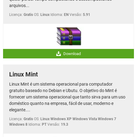
arquivos...
Licença:
Gratis
OS:
Linux
Idioma:
EN
Versão:
5.91
Download
Linux Mint
Linux Mint é um sistema operacional para computador
gratuito baseado no Debian e Ubutu. O objetivo do Mint é
fornecer um sistema operacional que tanto sirva para um uso
doméstico quanto na empresa, fácil de usar, moderno e
elegante....
Licença:
Gratis
OS:
Linux Windows XP Windows Vista Windows 7
Windows 8
Idioma:
PT
Versão:
19.3