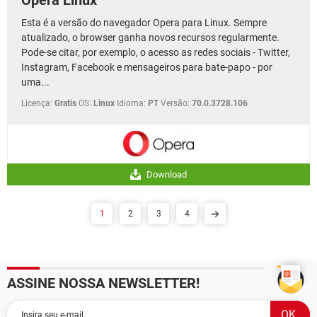
Esta é a versão do navegador Opera para Linux. Sempre
atualizado, o browser ganha novos recursos regularmente.
Pode-se citar, por exemplo, o acesso as redes sociais - Twitter,
Instagram, Facebook e mensageiros para bate-papo - por
uma...
Licença:
Gratis
OS:
Linux
Idioma:
PT
Versão:
70.0.3728.106
Download
1
2
3
4
ASSINE NOSSA NEWSLETTER!