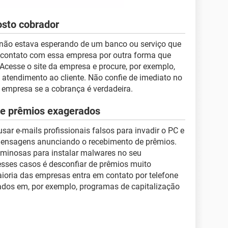
osto cobrador
não estava esperando de um banco ou serviço que
m contato com essa empresa por outra forma que
Acesse o site da empresa e procure, por exemplo,
atendimento ao cliente. Não confie de imediato no
 empresa se a cobrança é verdadeira.
 e prêmios exagerados
ar e-mails profissionais falsos para invadir o PC e
 mensagens anunciando o recebimento de prêmios.
riminosas para instalar malwares no seu
esses casos é desconfiar de prêmios muito
oria das empresas entra em contato por telefone
ados em, por exemplo, programas de capitalização