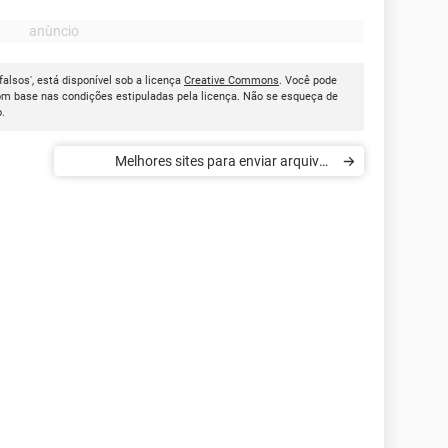
falsos', está disponível sob a licença
Creative Commons
. Você pode
om base nas condições estipuladas pela licença. Não se esqueça de
o.
Melhores sites para enviar arquivos
grandes