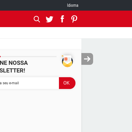
Idioma
INE NOSSA
SLETTER!