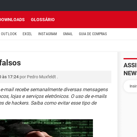
DOWNLOADS
GLOSSÁRIO
OUTLOOK
EXCEL
INSTAGRAM
GMAIL
GUIA DE COMPRAS
falsos
ASS
NEW
0 às 17:24
por
Pedro Muxfeldt
.
 e-mail recebe semanalmente diversas mensagens
, lojas e serviços eletrônicos. O uso de e-mails
es de hackers. Saiba como evitar esse tipo de