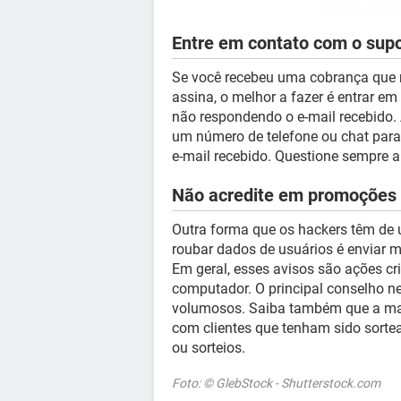
Entre em contato com o sup
Se você recebeu uma cobrança que 
assina, o melhor a fazer é entrar e
não respondendo o e-mail recebido. 
um número de telefone ou chat para 
e-mail recebido. Questione sempre a
Não acredite em promoções
Outra forma que os hackers têm de us
roubar dados de usuários é enviar
Em geral, esses avisos são ações c
computador. O principal conselho n
volumosos. Saiba também que a mai
com clientes que tenham sido sorte
ou sorteios.
Foto: © GlebStock - Shutterstock.com