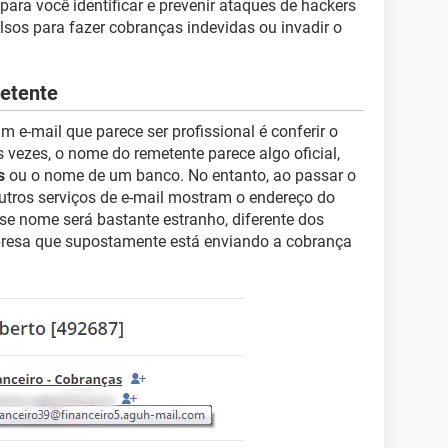
ara você identificar e prevenir ataques de hackers
alsos para fazer cobranças indevidas ou invadir o
etente
m e-mail que parece ser profissional é conferir o
 vezes, o nome do remetente parece algo oficial,
s
ou o nome de um banco. No entanto, ao passar o
utros serviços de e-mail mostram o endereço do
se nome será bastante estranho, diferente dos
presa que supostamente está enviando a cobrança