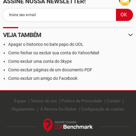
ASSINE NOSSA NEWSLETTER!
VEJA TAMBÉM
Apagar o historico no bate papo do UOL
Como fechar ou excluir sua conta do Yahoo!Mail
Como excluir uma conta do Skype
Como excluir páginas de um documento PDF
Como excluir um amigo do Facebook
Equipe
Termos de uso
Política de Privacidade
Contato
Regulamento
A Revista Da Mulher
Configuração de cookies