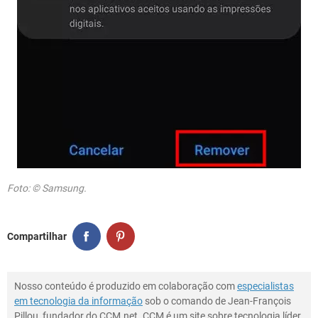
Foto: © Samsung.
Compartilhar
Nosso conteúdo é produzido em colaboração com
especialistas
em tecnologia da informação
sob o comando de Jean-François
Pillou, fundador do CCM.net. CCM é um site sobre tecnologia líder