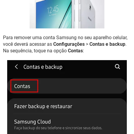
GUIA DE COMPRAS
Para remover uma conta Samsung no seu aparelho celular,
você deverá acessar as
Configurações
>
Contas e backup
.
Na sequência, toque na opção
Contas
: