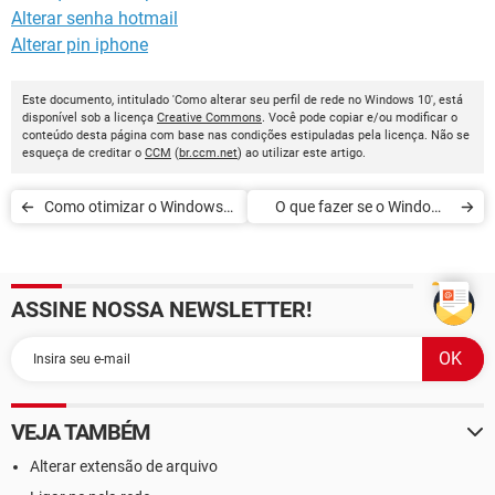
Alterar senha hotmail
Alterar pin iphone
Este documento, intitulado 'Como alterar seu perfil de rede no Windows 10', está
disponível sob a licença
Creative Commons
. Você pode copiar e/ou modificar o
conteúdo desta página com base nas condições estipuladas pela licença. Não se
esqueça de creditar o
CCM
(
br.ccm.net
) ao utilizar este artigo.
Como otimizar o Windows
O que fazer se o Windows
10
10 não reconhecer o seu
CD/DVD
ASSINE NOSSA NEWSLETTER!
VEJA TAMBÉM
Alterar extensão de arquivo