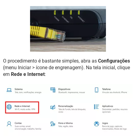
GUIA DE COMPRAS
O procedimento é bastante simples, abra as
Configurações
(menu Iniciar > ícone de engrenagem). Na tela inicial, clique
em
Rede e Internet
: