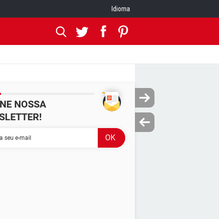
Idioma
INE NOSSA
SLETTER!