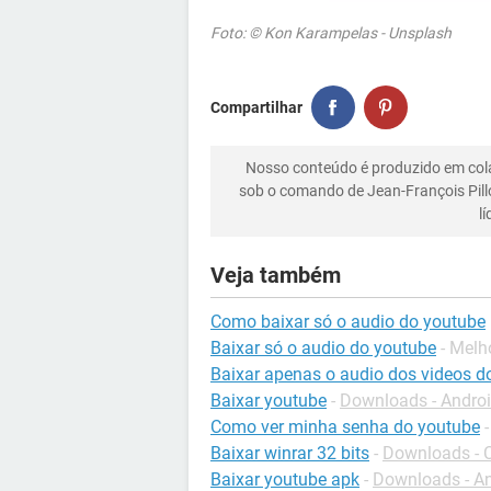
Foto: © Kon Karampelas - Unsplash
Compartilhar
Nosso conteúdo é produzido em co
sob o comando de Jean-François Pill
l
Veja também
Como baixar só o audio do youtube
Baixar só o audio do youtube
- Melh
Baixar apenas o audio dos videos d
Baixar youtube
-
Downloads - Andro
Como ver minha senha do youtube
Baixar winrar 32 bits
-
Downloads - 
Baixar youtube apk
-
Downloads - A