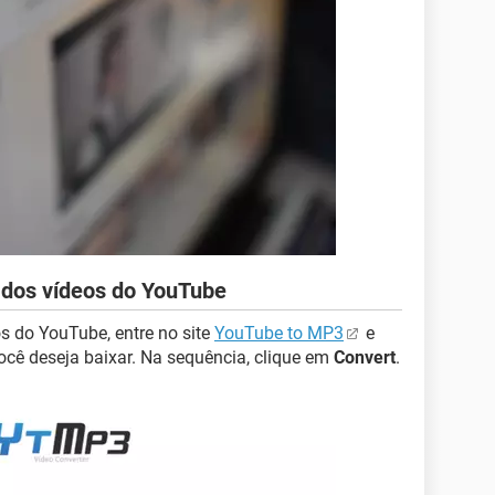
 dos vídeos do YouTube
s do YouTube, entre no site
YouTube to MP3
e
ocê deseja baixar. Na sequência, clique em
Convert
.