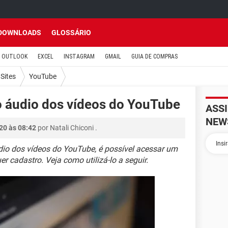
DOWNLOADS
GLOSSÁRIO
OUTLOOK
EXCEL
INSTAGRAM
GMAIL
GUIA DE COMPRAS
Sites
YouTube
 áudio dos vídeos do YouTube
ASS
NEW
20 às 08:42
por
Natali Chiconi
.
dio dos vídeos do YouTube, é possível acessar um
er cadastro. Veja como utilizá-lo a seguir.