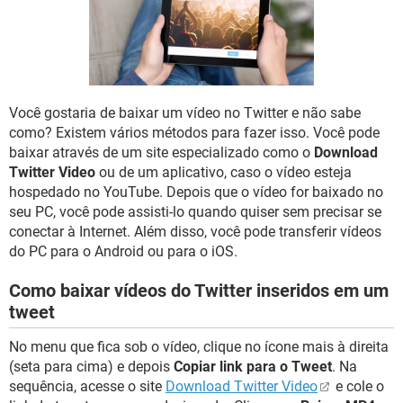
GUIA DE COMPRAS
Você gostaria de baixar um vídeo no Twitter e não sabe
como? Existem vários métodos para fazer isso. Você pode
baixar através de um site especializado como o
Download
Twitter Video
ou de um aplicativo, caso o vídeo esteja
hospedado no YouTube. Depois que o vídeo for baixado no
seu PC, você pode assisti-lo quando quiser sem precisar se
conectar à Internet. Além disso, você pode transferir vídeos
do PC para o Android ou para o iOS.
Como baixar vídeos do Twitter inseridos em um
tweet
No menu que fica sob o vídeo, clique no ícone mais à direita
(seta para cima) e depois
Copiar link para o Tweet
. Na
sequência, acesse o site
Download Twitter Video
e cole o