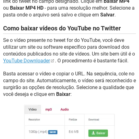
link do tweet no campo designado. Clique em
Baixar MP4
ou
Baixar MP4 HD
- para uma resolução melhor. Selecione a
pasta onde o arquivo será salvo e clique em
Salvar
.
Como baixar vídeos do YouTube no Twitter
Se o vídeo presente no tweet for do YouTube, você deve
utilizar um site ou software específico para download dos
conteúdos publicados no site de vídeos. Um site bem útil é o
YouTube Downloader
. O procedimento é bastante fácil.
Basta acessar o vídeo e copiar o URL. Na sequência, cole no
campo do site. Automaticamente, o vídeo será reconhecido e
surgirão as opções de resolução. Selecione a qualidade que
você deseja e clique em
Baixar
: