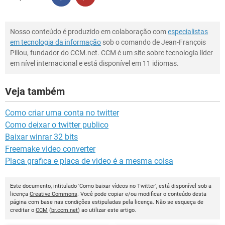
Nosso conteúdo é produzido em colaboração com
especialistas
em tecnologia da informação
sob o comando de Jean-François
Pillou, fundador do CCM.net. CCM é um site sobre tecnologia líder
em nível internacional e está disponível em 11 idiomas.
Veja também
Como criar uma conta no twitter
Como deixar o twitter publico
Baixar winrar 32 bits
Freemake video converter
Placa grafica e placa de video é a mesma coisa
Este documento, intitulado 'Como baixar vídeos no Twitter', está disponível sob a
licença
Creative Commons
. Você pode copiar e/ou modificar o conteúdo desta
página com base nas condições estipuladas pela licença. Não se esqueça de
creditar o
CCM
(
br.ccm.net
) ao utilizar este artigo.