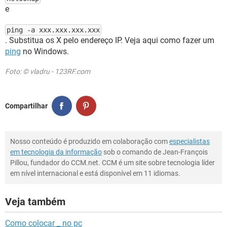
e
ping -a xxx.xxx.xxx.xxx
. Substitua os X pelo endereço IP. Veja aqui como fazer um
ping
no Windows.
Foto: © vladru - 123RF.com
Compartilhar
Nosso conteúdo é produzido em colaboração com
especialistas
em tecnologia da informação
sob o comando de Jean-François
Pillou, fundador do CCM.net. CCM é um site sobre tecnologia líder
em nível internacional e está disponível em 11 idiomas.
Veja também
Como colocar _ no pc