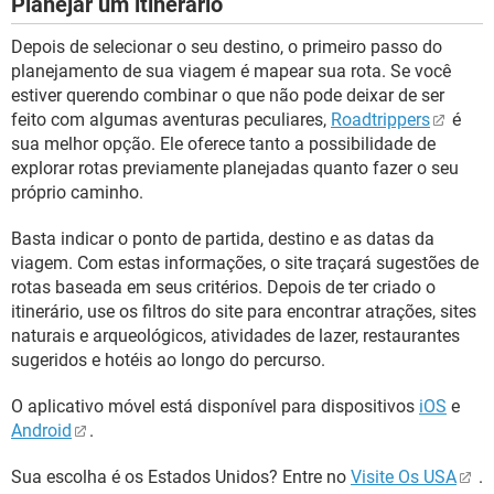
Planejar um itinerário
Depois de selecionar o seu destino, o primeiro passo do
planejamento de sua viagem é mapear sua rota. Se você
estiver querendo combinar o que não pode deixar de ser
feito com algumas aventuras peculiares,
Roadtrippers
é
sua melhor opção. Ele oferece tanto a possibilidade de
explorar rotas previamente planejadas quanto fazer o seu
próprio caminho.
Basta indicar o ponto de partida, destino e as datas da
viagem. Com estas informações, o site traçará sugestões de
rotas baseada em seus critérios. Depois de ter criado o
itinerário, use os filtros do site para encontrar atrações, sites
naturais e arqueológicos, atividades de lazer, restaurantes
sugeridos e hotéis ao longo do percurso.
O aplicativo móvel está disponível para dispositivos
iOS
e
Android
.
Sua escolha é os Estados Unidos? Entre no
Visite Os USA
.