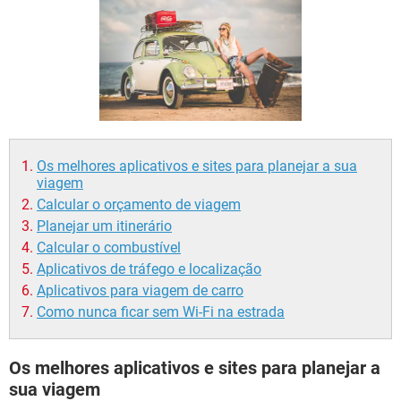
GUIA DE COMPRAS
Os melhores aplicativos e sites para planejar a sua
viagem
Calcular o orçamento de viagem
Planejar um itinerário
Calcular o combustível
Aplicativos de tráfego e localização
Aplicativos para viagem de carro
Como nunca ficar sem Wi-Fi na estrada
Os melhores aplicativos e sites para planejar a
sua viagem