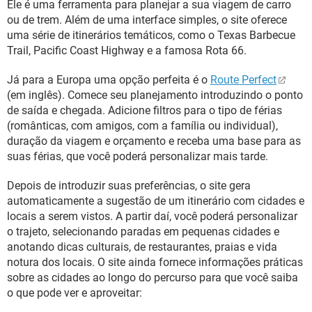
Ele é uma ferramenta para planejar a sua viagem de carro
ou de trem. Além de uma interface simples, o site oferece
uma série de itinerários temáticos, como o Texas Barbecue
Trail, Pacific Coast Highway e a famosa Rota 66.
Já para a Europa uma opção perfeita é o
Route Perfect
(em inglês). Comece seu planejamento introduzindo o ponto
de saída e chegada. Adicione filtros para o tipo de férias
(românticas, com amigos, com a família ou individual),
duração da viagem e orçamento e receba uma base para as
suas férias, que você poderá personalizar mais tarde.
Depois de introduzir suas preferências, o site gera
automaticamente a sugestão de um itinerário com cidades e
locais a serem vistos. A partir daí, você poderá personalizar
o trajeto, selecionando paradas em pequenas cidades e
anotando dicas culturais, de restaurantes, praias e vida
notura dos locais. O site ainda fornece informações práticas
sobre as cidades ao longo do percurso para que você saiba
o que pode ver e aproveitar: