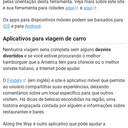
pelas orientação desta ferramenta. Veja mais sobre este site
e sua ferramenta para cidades
aqui
e
aqui
.
Os apps para dispositivos móveis podem ser baixados para
iOS
e para
Android
.
Aplicativos para viagem de carro
Nenhuma viagem seria completa sem alguns
desvios
divertidos
e se você estiver procurando o melhor
hambúrguer que a América tem para oferecer ou o melhor
sorvete italiano, a Internet pode ajudar.
O
Findery
(em inglês) é site e aplicativo móvel que permite
ao usuário compartilhar suas experiências, deixando
comentários sobre um local específico para que outros
visitem. Há dicas de belezas escondidas na região, uma
história engraçada contada por alguém e informações sobre
restaurantes e bares.
Along the Way é outro aplicativo que pode ajudar a