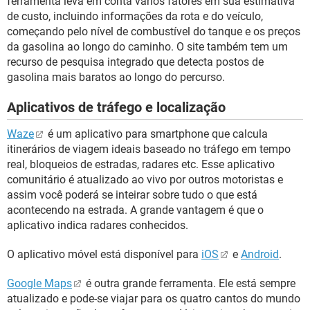
ferramenta leva em conta vários fatores em sua estimativa
de custo, incluindo informações da rota e do veículo,
começando pelo nível de combustível do tanque e os preços
da gasolina ao longo do caminho. O site também tem um
recurso de pesquisa integrado que detecta postos de
gasolina mais baratos ao longo do percurso.
Aplicativos de tráfego e localização
Waze
é um aplicativo para smartphone que calcula
itinerários de viagem ideais baseado no tráfego em tempo
real, bloqueios de estradas, radares etc. Esse aplicativo
comunitário é atualizado ao vivo por outros motoristas e
assim você poderá se inteirar sobre tudo o que está
acontecendo na estrada. A grande vantagem é que o
aplicativo indica radares conhecidos.
O aplicativo móvel está disponível para
iOS
e
Android
.
Google Maps
é outra grande ferramenta. Ele está sempre
atualizado e pode-se viajar para os quatro cantos do mundo