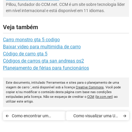
Pillou, fundador do CCM.net. CCM é um site sobre tecnologia líder
em nível internacional e está disponível em 11 idiomas.
Veja também
Carro monstro gta 5 codigo
Baixar video para multimidia de carro
Código de carro gta 5
Códigos de carros gta san andreas ps2
Planejamento de férias para funcionários
Este documento, intitulado 'Ferramentas e sites para o planejamento de uma
viagem de carro ', está disponível sob a licença
Creative Commons
. Você pode
copiar e/ou modificar o conteúdo desta página com base nas condições
estipuladas pela licença. Não se esqueça de creditar o
CCM
(
br.ccm.net
) ao
utilizar este artigo.
Como encontrar um
Como visualizar uma URL
computador em uma rede
encurtada com segurança