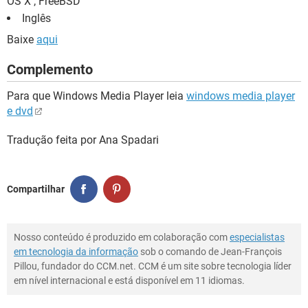
OS X ; FreeBSD
Inglês
Baixe
aqui
Complemento
Para que Windows Media Player leia
windows media player
e dvd
Tradução feita por Ana Spadari
Compartilhar
Nosso conteúdo é produzido em colaboração com
especialistas
em tecnologia da informação
sob o comando de Jean-François
Pillou, fundador do CCM.net. CCM é um site sobre tecnologia líder
em nível internacional e está disponível em 11 idiomas.