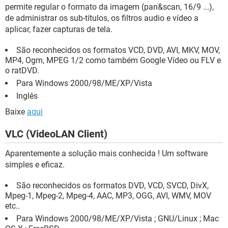
permite regular o formato da imagem (pan&scan, 16/9 ...),
de administrar os sub-títulos, os filtros audio e vídeo a
aplicar, fazer capturas de tela.
São reconhecidos os formatos VCD, DVD, AVI, MKV, MOV,
MP4, Ogm, MPEG 1/2 como também Google Vídeo ou FLV e
o ratDVD.
Para Windows 2000/98/ME/XP/Vista
Inglês
Baixe
aqui
VLC (VideoLAN Client)
Aparentemente a solução mais conhecida ! Um software
simples e eficaz.
São reconhecidos os formatos DVD, VCD, SVCD, DivX,
Mpeg-1, Mpeg-2, Mpeg-4, AAC, MP3, OGG, AVI, WMV, MOV
etc..
Para Windows 2000/98/ME/XP/Vista ; GNU/Linux ; Mac