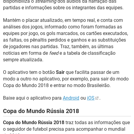
disponibiliza o
streaming
dos áudios da narração das
partidas e informações sobre os integrantes das equipes.
Mantém o placar atualizado, em tempo real, e conta com
análises dos jogos, informado como foram formadas as
equipes por jogo, os gols marcados, os cartões executados,
as faltas, os pênaltis perdidos e ganhos e as substituições
de jogadores nas partidas. Traz, também, as últimas
notícias em forma de
feed
e a tabela de classificação
sempre atualizada.
O aplicativo tem o botão
Sair
que facilita passar de um
modo a outro no aplicativo, por exemplo, para sair do modo
Copa do Mundo 2018 e entrar no modo Brasileirão.
Baixe aqui o aplicativo para
Android
ou
iOS
.
Copa do Mundo Rússia 2018
Copa do Mundo Rússia 2018
traz todas as informações que
o seguidor de futebol precisa para acompanhar o mundial