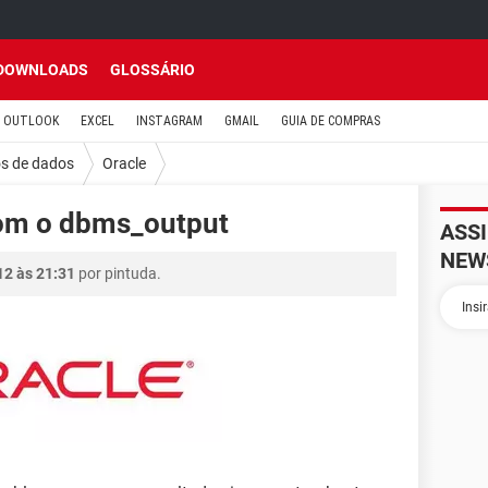
DOWNLOADS
GLOSSÁRIO
OUTLOOK
EXCEL
INSTAGRAM
GMAIL
GUIA DE COMPRAS
s de dados
Oracle
com o dbms_output
ASS
NEW
12 às 21:31
por pintuda.