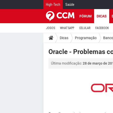
High-Tech
Saúde
FÓRUM
DICAS
JOGOS
WHATSAPP
CELULAR
FACEBOOK
Dicas
Programação
Banco
Oracle - Problemas 
Última modificação:
28 de março de 20