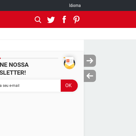
Idioma
INE NOSSA
SLETTER!