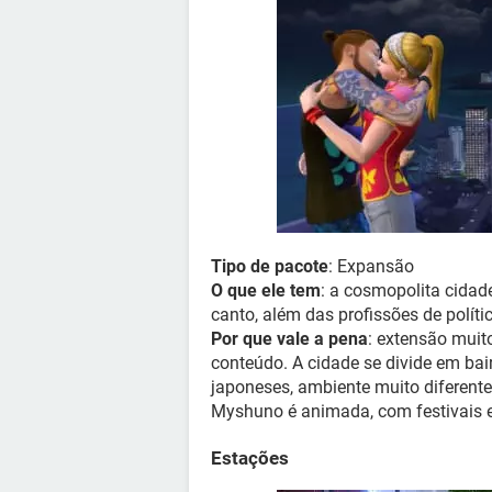
Tipo de pacote
: Expansão
O que ele tem
: a cosmopolita cidad
canto, além das profissões de político
Por que vale a pena
: extensão muit
conteúdo. A cidade se divide em bair
japoneses, ambiente muito diferent
Myshuno é animada, com festivais e 
Estações