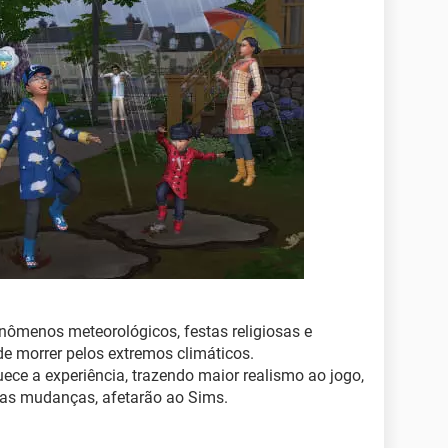
enômenos meteorológicos, festas religiosas e
de morrer pelos extremos climáticos.
uece a experiência, trazendo maior realismo ao jogo,
uas mudanças, afetarão ao Sims.