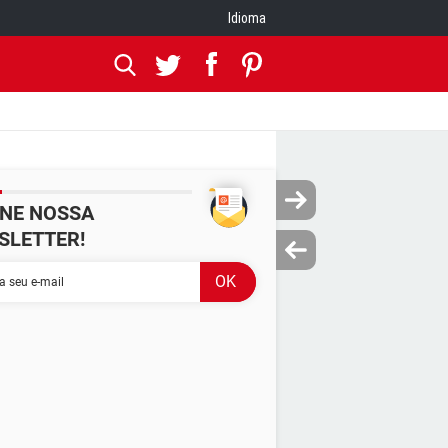
Idioma
INE NOSSA
SLETTER!