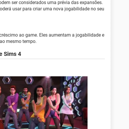
odem ser considerados uma prévia das expansões.
derá usar para criar uma nova jogabilidade no seu
acréscimo ao game. Eles aumentam a jogabilidade e
o ao mesmo tempo.
e Sims 4