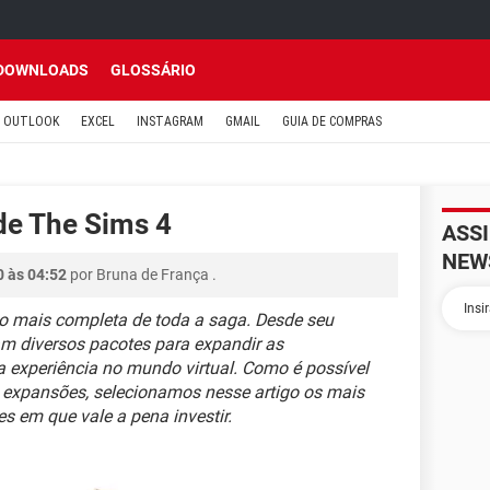
DOWNLOADS
GLOSSÁRIO
OUTLOOK
EXCEL
INSTAGRAM
GMAIL
GUIA DE COMPRAS
de The Sims 4
ASS
NEW
0 às 04:52
por
Bruna de França
.
o mais completa de toda a saga. Desde seu
am diversos pacotes para expandir as
 a experiência no mundo virtual. Como é possível
 expansões, selecionamos nesse artigo os mais
s em que vale a pena investir.