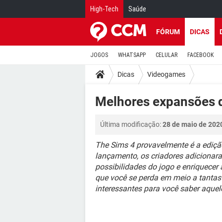
High-Tech
Saúde
FÓRUM
DICAS
JOGOS
WHATSAPP
CELULAR
FACEBOOK
Dicas
Videogames
Melhores expansões 
Última modificação:
28 de maio de 202
The Sims 4 provavelmente é a ediçã
lançamento, os criadores adicionar
possibilidades do jogo e enriquecer
que você se perda em meio a tantas
interessantes para você saber aquele