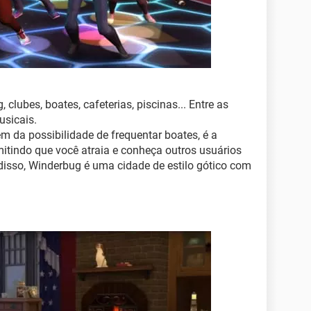
 clubes, boates, cafeterias, piscinas... Entre as
usicais.
ém da possibilidade de frequentar boates, é a
mitindo que você atraia e conheça outros usuários
isso, Winderbug é uma cidade de estilo gótico com