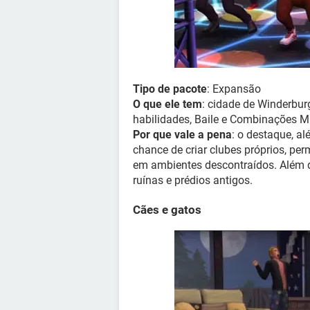
Tipo de pacote
: Expansão
O que ele tem
: cidade de Winderburg,
habilidades, Baile e Combinações M
Por que vale a pena
: o destaque, al
chance de criar clubes próprios, per
em ambientes descontraídos. Além d
ruínas e prédios antigos.
Cães e gatos