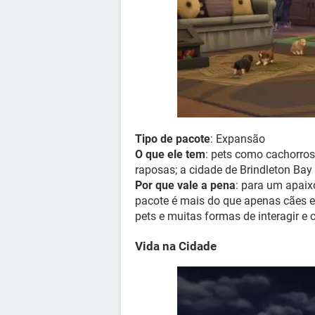
Tipo de pacote
: Expansão
O que ele tem
: pets como cachorros
raposas; a cidade de Brindleton Bay e
Por que vale a pena
: para um apaixo
pacote é mais do que apenas cães e 
pets e muitas formas de interagir e 
Vida na Cidade