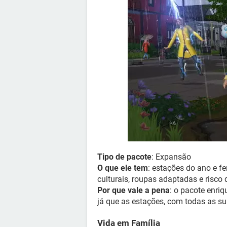
Tipo de pacote
: Expansão
O que ele tem
: estações do ano e f
culturais, roupas adaptadas e risco 
Por que vale a pena
: o pacote enriq
já que as estações, com todas as s
Vida em Família