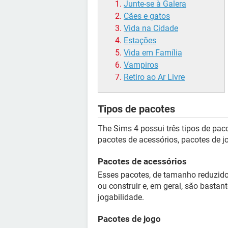
Junte-se à Galera
Cães e gatos
Vida na Cidade
Estações
Vida em Família
Vampiros
Retiro ao Ar Livre
Tipos de pacotes
The Sims 4 possui três tipos de pac
pacotes de acessórios, pacotes de j
Pacotes de acessórios
Esses pacotes, de tamanho reduzido
ou construir e, em geral, são bastan
jogabilidade.
Pacotes de jogo